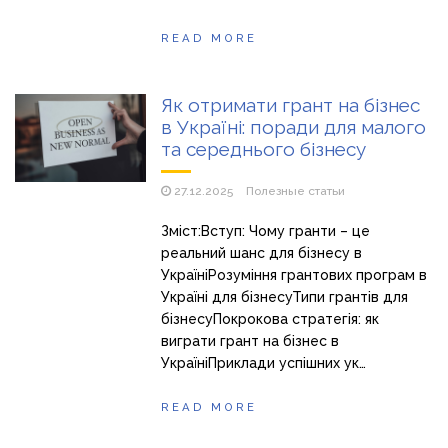
READ MORE
Як отримати грант на бізнес
в Україні: поради для малого
та середнього бізнесу
27.12.2025
Полезные статьи
Зміст:Вступ: Чому гранти – це
реальний шанс для бізнесу в
УкраїніРозуміння грантових програм в
Україні для бізнесуТипи грантів для
бізнесуПокрокова стратегія: як
виграти грант на бізнес в
УкраїніПриклади успішних ук…
READ MORE