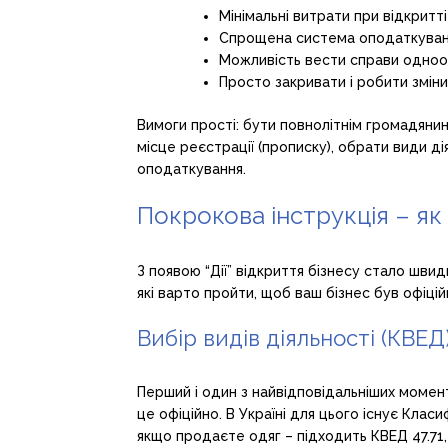
Мінімальні витрати при відкритті 
Спрощена система оподаткування
Можливість вести справи одноос
Просто закривати і робити зміни
Вимоги прості: бути повнолітнім громадянин
місце реєстрації (прописку), обрати види ді
оподаткування.
Покрокова інструкція – як
З появою “Дії” відкриття бізнесу стало шви
які варто пройти, щоб ваш бізнес був офіцій
Вибір видів діяльності (КВЕД
Перший і один з найвідповідальніших момент
це офіційно. В Україні для цього існує Класи
якщо продаєте одяг – підходить КВЕД 47.71