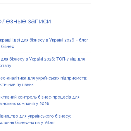
олезные записи
кращі ідеї для бізнесу в Україні 2026 – блог
 бізнес
ї для бізнесу в Україні 2026: ТОП-7 ніш для
ртапу
нес-аналітика для українських підприємств:
ктичний путівник
ктивний контроль бізнес-процесів для
аїнських компаній у 2026
івництво для українського бізнесу:
алення бізнес-чатів у Viber