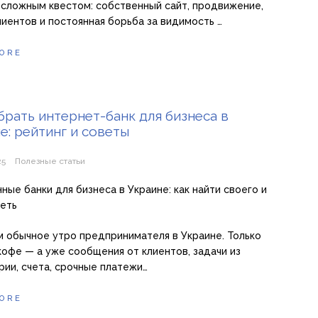
 сложным квестом: собственный сайт, продвижение,
лиентов и постоянная борьба за видимость …
ORE
брать интернет-банк для бизнеса в
е: рейтинг и советы
25
Полезные статьи
ные банки для бизнеса в Украине: как найти своего и
еть
 обычное утро предпринимателя в Украине. Только
кофе — а уже сообщения от клиентов, задачи из
рии, счета, срочные платежи…
ORE