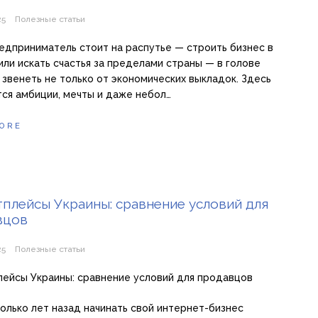
25
Полезные статьи
едприниматель стоит на распутье — строить бизнес в
или искать счастья за пределами страны — в голове
 звенеть не только от экономических выкладок. Здесь
ся амбиции, мечты и даже небол…
ORE
плейсы Украины: сравнение условий для
вцов
25
Полезные статьи
ейсы Украины: сравнение условий для продавцов
олько лет назад начинать свой интернет-бизнес