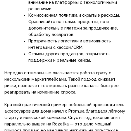
внимание на платформы с технологичными
решениями.
Комиссионная политика и скрытые расходы.
Сравнивайте не только проценты, но и
дополнительные платежи за продвижение,
обработку возвратов.
Прозрачность логистики и возможность
интеграции с кассой/CRM.
Отзывы других продавцов, открытость
поддержки и реальные кейсы.
Нередко оптимальным оказывается работа сразу с
несколькими маркетплейсами. Такой подход снижает
риски, позволяет тестировать разные каналы, быстрее
реагировать на изменение спроса.
Краткий практический пример: небольшой производитель
аксессуаров для дома начал с Prom.ua благодаря лёгкому
старту и невысокой комиссии. Спустя год, накопив опыт,
параллельно вышел на Rozetka — это дало мощный
прирост продаж, но увеличило нагрузку на логистику и