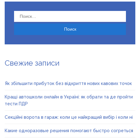
Найти:
Свежие записи
Як збільшити прибуток без відкриття нових кавових точок
Кращі автошколи онлайн в Україні: як обрати та де пройти
тести ПДР
Секційні ворота в гараж: коли це найкращий вибір і коли ні
Какие одноразовые решения помогают быстро согреться