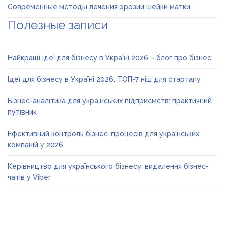
Современные методы лечения эрозии шейки матки
Полезные записи
Найкращі ідеї для бізнесу в Україні 2026 – блог про бізнес
Ідеї для бізнесу в Україні 2026: ТОП-7 ніш для стартапу
Бізнес-аналітика для українських підприємств: практичний
путівник
Ефективний контроль бізнес-процесів для українських
компаній у 2026
Керівництво для українського бізнесу: видалення бізнес-
чатів у Viber