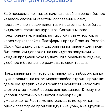
Ещё несколько лет назад начинать свой интернет-бизнес
казалось сложным квестом: собственный сайт,
продвижение, поиски клиентов и постоянная борьба за
видимость среди конкурентов. Сегодня многие
предприниматели выбирают другой путь — торговлю
через маркетплейсы. Платформы вроде Prom.ua, Rozetka,
OLX и Allo давно стали цифровыми витринами для тысяч
бизнесов. Им доверяют, на них идут за покупками, и
каждый продавец хочет узнать: где реально выгоднее,
удобнее и безопаснее размещать свои товары.
Предприниматели часто сталкиваются с выбором, когда
нужно решить, на каком маркетплейсе строить продажи:
где выше трафик, чем отличаются комиссии, насколько
сложен старт, какой сервис для продавцов. К тому же,
условия постоянно меняются, а конкуренция
ужесточается. Часто можно услышать истории, как на
одной платформе продажи идут «на ура», а на другой —