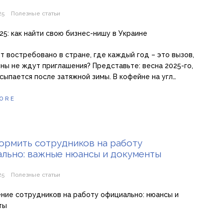
25
Полезные статьи
25: как найти свою бизнес-нишу в Украине
т востребовано в стране, где каждый год – это вызов,
ны не ждут приглашения? Представьте: весна 2025-го,
сыпается после затяжной зимы. В кофейне на угл…
ORE
ормить сотрудников на работу
льно: важные нюансы и документы
25
Полезные статьи
ие сотрудников на работу официально: нюансы и
ты