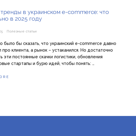
тренды в украинском e-commerce: что
ьно в 2025 году
25
Полезные статьи
о было бы сказать, что украинский e-commerce давно
л про клиента, а рынок – устаканился. Но достаточно
ь эти постоянные скачки логистики, обновления
новые стартапы и бурю идей, чтобы понять: …
ORE