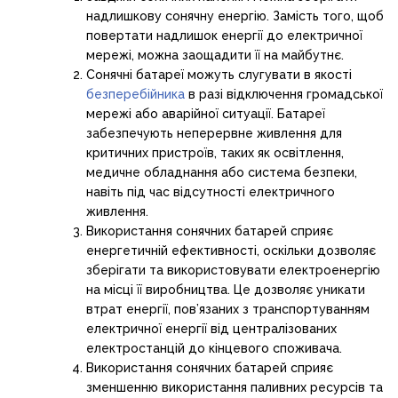
надлишкову сонячну енергію. Замість того, щоб
повертати надлишок енергії до електричної
мережі, можна заощадити її на майбутнє.
Сонячні батареї можуть слугувати в якості
безперебійника
в разі відключення громадської
мережі або аварійної ситуації. Батареї
забезпечують неперервне живлення для
критичних пристроїв, таких як освітлення,
медичне обладнання або система безпеки,
навіть під час відсутності електричного
живлення.
Використання сонячних батарей сприяє
енергетичній ефективності, оскільки дозволяє
зберігати та використовувати електроенергію
на місці її виробництва. Це дозволяє уникати
втрат енергії, пов’язаних з транспортуванням
електричної енергії від централізованих
електростанцій до кінцевого споживача.
Використання сонячних батарей сприяє
зменшенню використання паливних ресурсів та