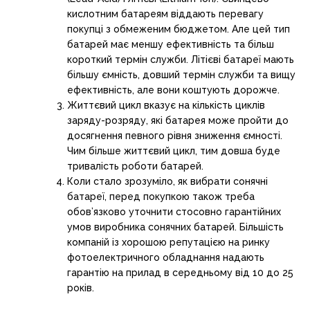
кислотним батареям віддають перевагу
покупці з обмеженим бюджетом. Але цей тип
батарей має меншу ефективність та більш
короткий термін служби. Літієві батареї мають
більшу ємність, довший термін служби та вищу
ефективність, але вони коштують дорожче.
Життєвий цикл вказує на кількість циклів
заряду-розряду, які батарея може пройти до
досягнення певного рівня зниження ємності.
Чим більше життєвий цикл, тим довша буде
тривалість роботи батарей.
Коли стало зрозуміло, як вибрати сонячні
батареї, перед покупкою також треба
обов’язково уточнити стосовно гарантійних
умов виробника сонячних батарей. Більшість
компаній із хорошою репутацією на ринку
фотоелектричного обладнання надають
гарантію на прилад в середньому від 10 до 25
років.