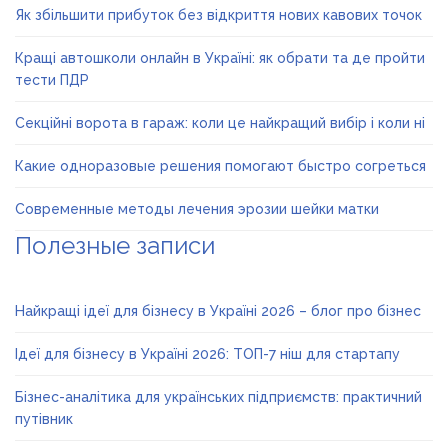
Як збільшити прибуток без відкриття нових кавових точок
Кращі автошколи онлайн в Україні: як обрати та де пройти
тести ПДР
Секційні ворота в гараж: коли це найкращий вибір і коли ні
Какие одноразовые решения помогают быстро согреться
Современные методы лечения эрозии шейки матки
Полезные записи
Найкращі ідеї для бізнесу в Україні 2026 – блог про бізнес
Ідеї для бізнесу в Україні 2026: ТОП-7 ніш для стартапу
Бізнес-аналітика для українських підприємств: практичний
путівник