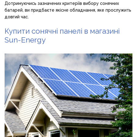
Дотримуючись зазначених критеріїв вибору сонячних
батарей, ви придбаєте якісне обладнання, яке прослужить
довгий час.
Купити сонячні панелі в магазині
Sun-Energy