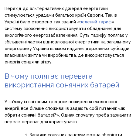
Перехід до альтернативних джерел енергетики
стимулюється урядами багатьох країн Європи. Так, в
Україні було створено так званий «
зелений тариф
»
систему заохочення використовувати обладнання для
екологічного енергозабезпечення. Суть тарифу полягає у
збільшенні частки відновлюваної енергетики на загальному
енергоринку України шляхом надання державних субсидій
власникам житла чи виробництва, де використовується
енергія сонця чи вітру.
В чому полягає перевага
використання сонячних батарей
У зв’язку із світовим трендом поширення екологічної
енергії, все більше споживачів задають собі питання: «як
обрати сонячні батареї?». Однак спочатку треба зазначити
перелік переваг для користувачів.
Завдяки сонячних панелям можна зберігати