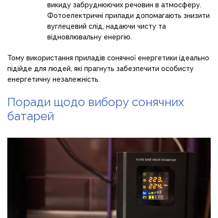
викиду забруднюючих речовин в атмосферу.
Фотоелектричні прилади допомагають знизити
вуглецевий слід, надаючи чисту та
відновлювальну енергію.
Тому використання приладів сонячної енергетики ідеально
підійде для людей, які прагнуть забезпечити особисту
енергетичну незалежність.
Поради щодо вибору сонячних
батарей