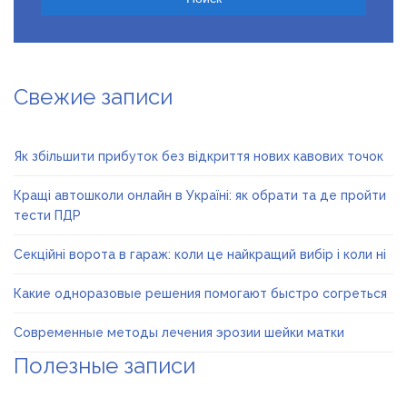
Свежие записи
Як збільшити прибуток без відкриття нових кавових точок
Кращі автошколи онлайн в Україні: як обрати та де пройти
тести ПДР
Секційні ворота в гараж: коли це найкращий вибір і коли ні
Какие одноразовые решения помогают быстро согреться
Современные методы лечения эрозии шейки матки
Полезные записи