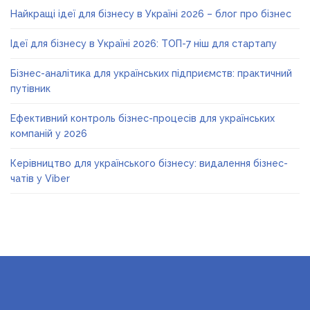
Найкращі ідеї для бізнесу в Україні 2026 – блог про бізнес
Ідеї для бізнесу в Україні 2026: ТОП-7 ніш для стартапу
Бізнес-аналітика для українських підприємств: практичний
путівник
Ефективний контроль бізнес-процесів для українських
компаній у 2026
Керівництво для українського бізнесу: видалення бізнес-
чатів у Viber