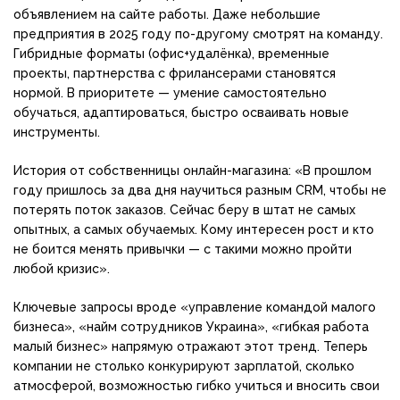
объявлением на сайте работы. Даже небольшие
предприятия в 2025 году по-другому смотрят на команду.
Гибридные форматы (офис+удалёнка), временные
проекты, партнерства с фрилансерами становятся
нормой. В приоритете — умение самостоятельно
обучаться, адаптироваться, быстро осваивать новые
инструменты.
История от собственницы онлайн-магазина: «В прошлом
году пришлось за два дня научиться разным CRM, чтобы не
потерять поток заказов. Сейчас беру в штат не самых
опытных, а самых обучаемых. Кому интересен рост и кто
не боится менять привычки — с такими можно пройти
любой кризис».
Ключевые запросы вроде «управление командой малого
бизнеса», «найм сотрудников Украина», «гибкая работа
малый бизнес» напрямую отражают этот тренд. Теперь
компании не столько конкурируют зарплатой, сколько
атмосферой, возможностью гибко учиться и вносить свои