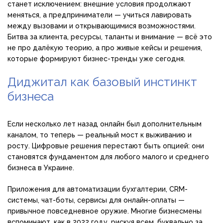
станет исключением: внешние условия продолжают
меняться, а предприниматели — учиться лавировать
между вызовами и открывающимися возможностями.
Битва за клиента, ресурсы, таланты и внимание — всё это
не про далёкую теорию, а про живые кейсы и решения,
которые формируют бизнес-тренды уже сегодня.
Диджитал как базовый инстинкт
бизнеса
Если несколько лет назад онлайн был дополнительным
каналом, то теперь — реальный мост к выживанию и
росту. Цифровые решения перестают быть опцией: они
становятся фундаментом для любого малого и среднего
бизнеса в Украине.
Приложения для автоматизации бухгалтерии, CRM-
системы, чат-боты, сервисы для онлайн-оплаты —
привычное повседневное оружие. Многие бизнесмены
вспоминают, как в 2022 году, рискуя всем, буквально за