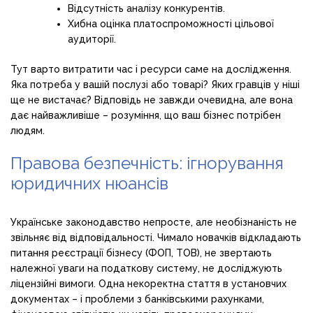
Відсутність аналізу конкурентів.
Хибна оцінка платоспроможності цільової
аудиторії.
Тут варто витратити час і ресурси саме на дослідження.
Яка потреба у вашій послузі або товарі? Яких гравців у ніші
ще не вистачає? Відповідь не завжди очевидна, але вона
дає найважливіше – розуміння, що ваш бізнес потрібен
людям.
Правова безпечність: ігнорування
юридичних нюансів
Українське законодавство непросте, але необізнаність не
звільняє від відповідальності. Чимало новачків відкладають
питання реєстрації бізнесу (ФОП, ТОВ), не звертають
належної уваги на податкову систему, не досліджують
ліцензійні вимоги. Одна некоректна стаття в установчих
документах – і проблеми з банківськими рахунками,