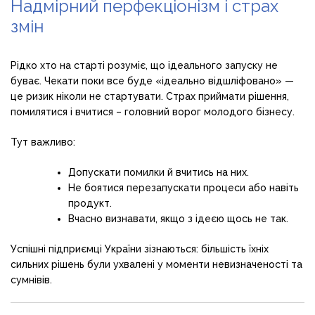
Надмірний перфекціонізм і страх
змін
Рідко хто на старті розуміє, що ідеального запуску не
буває. Чекати поки все буде «ідеально відшліфовано» —
це ризик ніколи не стартувати. Страх приймати рішення,
помилятися і вчитися – головний ворог молодого бізнесу.
Тут важливо:
Допускати помилки й вчитись на них.
Не боятися перезапускати процеси або навіть
продукт.
Вчасно визнавати, якщо з ідеєю щось не так.
Успішні підприємці України зізнаються: більшість їхніх
сильних рішень були ухвалені у моменти невизначеності та
сумнівів.