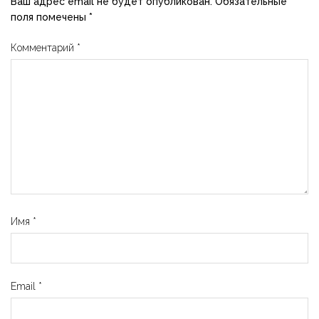
Ваш адрес email не будет опубликован.
Обязательные
поля помечены
*
Комментарий
*
Имя
*
Email
*