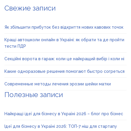
Свежие записи
Як збільшити прибуток без відкриття нових кавових точок
Кращі автошколи онлайн в Україні: як обрати та де пройти
тести ПДР
Секційні ворота в гараж: коли це найкращий вибір і коли ні
Какие одноразовые решения помогают быстро согреться
Современные методы лечения эрозии шейки матки
Полезные записи
Найкращі ідеї для бізнесу в Україні 2026 – блог про бізнес
Ідеї для бізнесу в Україні 2026: ТОП-7 ніш для стартапу