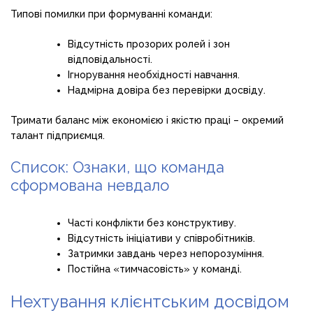
Типові помилки при формуванні команди:
Відсутність прозорих ролей і зон
відповідальності.
Ігнорування необхідності навчання.
Надмірна довіра без перевірки досвіду.
Тримати баланс між економією і якістю праці – окремий
талант підприємця.
Список: Ознаки, що команда
сформована невдало
Часті конфлікти без конструктиву.
Відсутність ініціативи у співробітників.
Затримки завдань через непорозуміння.
Постійна «тимчасовість» у команді.
Нехтування клієнтським досвідом