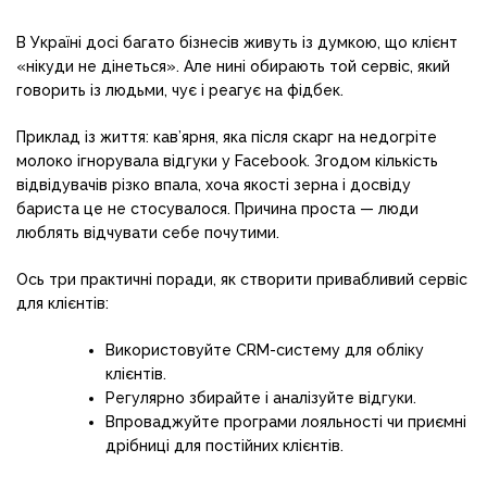
В Україні досі багато бізнесів живуть із думкою, що клієнт
«нікуди не дінеться». Але нині обирають той сервіс, який
говорить із людьми, чує і реагує на фідбек.
Приклад із життя: кав’ярня, яка після скарг на недогріте
молоко ігнорувала відгуки у Facebook. Згодом кількість
відвідувачів різко впала, хоча якості зерна і досвіду
бариста це не стосувалося. Причина проста — люди
люблять відчувати себе почутими.
Ось три практичні поради, як створити привабливий сервіс
для клієнтів:
Використовуйте CRM-систему для обліку
клієнтів.
Регулярно збирайте і аналізуйте відгуки.
Впроваджуйте програми лояльності чи приємні
дрібниці для постійних клієнтів.