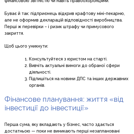
фінансовою звітністю чи навіть правоохоронцями.
Буває й так: підприємець відкрив крафтову міні-пекарню,
але не оформив декларацій відповідності виробництва.
Перші ж перевірки – і ризик штрафу чи примусового
закриття.
Щоб цього уникнути:
Консультуйтеся з юристом на старті.
Вивчіть актуальні вимоги до обраної сфери
діяльності.
Підпишіться на новини ДПС та інших державних
органів.
Фінансове планування: життя «від
інвестиції до інвестиції»
Перша сума, яку вкладають у бізнес, часто здається
достатньою — поки не виникають перші незаплановані