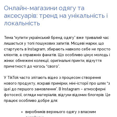
Онлайн-магазини одягу та
аксесуарів: тренд на унікальність і
локальність
Тема “купити український бренд одягу” вже тривалий час
лишається у топі пошукових запитів. Місцеві марки, що
стартують в Instagram, збирають навколо себе не просто
клієнтів, а справжніх фанатів. Що особливо цінує молодь і
жінки: обмежені колекції, оригінальні принти, відчуття
причетності до чогось “свого”.
У TikTok часто злітають відео з процесом створення
нового продукту, яскраві примірки, міні-історії про шлях “з
ідеї до першого замовлення”. В Instagram – атмосферні
фотосесії, огляди матеріалів, відгуки відомих блогерів. Це
працює особливо добре для:
виробників верхнього одягу з власним