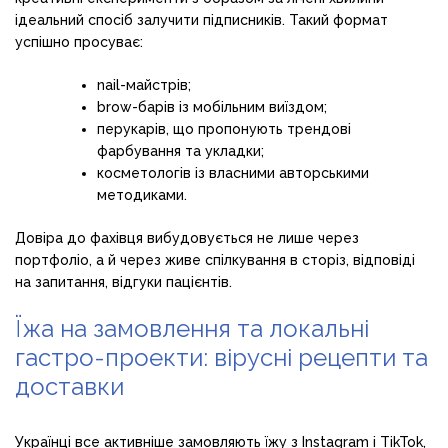
ідеальний спосіб залучити підписників. Такий формат
успішно просуває:
nail-майстрів;
brow-барів із мобільним виїздом;
перукарів, що пропонують трендові
фарбування та укладки;
косметологів із власними авторськими
методиками.
Довіра до фахівця вибудовується не лише через
портфоліо, а й через живе спілкування в сторіз, відповіді
на запитання, відгуки пацієнтів.
Їжа на замовлення та локальні
гастро-проекти: вірусні рецепти та
доставки
Українці все активніше замовляють їжу з Instagram і TikTok,