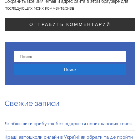
Сохранить моё имя, email и адрес сайта в этом браузере для
последующих моих комментариев.
Найти:
Свежие записи
Як збільшити прибуток без відкриття нових кавових точок
Кращі автошколи онлайн в Україні: як обрати та де пройти