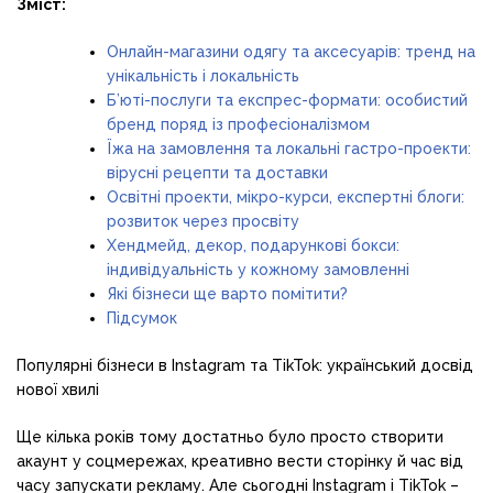
Зміст:
Онлайн-магазини одягу та аксесуарів: тренд на
унікальність і локальність
Б’юті-послуги та експрес-формати: особистий
бренд поряд із професіоналізмом
Їжа на замовлення та локальні гастро-проекти:
вірусні рецепти та доставки
Освітні проекти, мікро-курси, експертні блоги:
розвиток через просвіту
Хендмейд, декор, подарункові бокси:
індивідуальність у кожному замовленні
Які бізнеси ще варто помітити?
Підсумок
Популярні бізнеси в Instagram та TikTok: український досвід
нової хвилі
Ще кілька років тому достатньо було просто створити
акаунт у соцмережах, креативно вести сторінку й час від
часу запускати рекламу. Але сьогодні Instagram і TikTok –