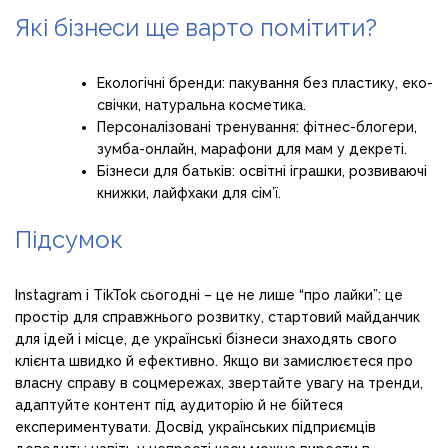
Які бізнеси ще варто помітити?
Екологічні бренди: пакування без пластику, еко-
свічки, натуральна косметика.
Персоналізовані тренування: фітнес-блогери,
зумба-онлайн, марафони для мам у декреті.
Бізнеси для батьків: освітні іграшки, розвиваючі
книжки, лайфхаки для сім’ї.
Підсумок
Instagram і TikTok сьогодні – це не лише “про лайки”: це
простір для справжнього розвитку, стартовий майданчик
для ідей і місце, де українські бізнеси знаходять свого
клієнта швидко й ефективно. Якщо ви замислюєтеся про
власну справу в соцмережах, звертайте увагу на тренди,
адаптуйте контент під аудиторію й не бійтеся
експериментувати. Досвід українських підприємців