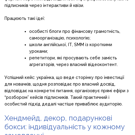
підписників через інтерактиви й квізи.
Працюють такі ідеї:
особисті блоги про фінансову грамотність,
самоорганізацію, психологію;
школи англійської, ІТ, SMM із короткими
уроками;
репетитори, які просувають себе замість
агрегаторів, через власний відеоконтент.
Успішний кейс: українка, що веде сторінку про інвестиції
для новачків, щодня розповідає про власний досвід,
відповідає на конкретні питання, організовує прямі ефіри з
“розбором” кейсів підписників. Такий практичний і
особистий підхід дедалі частіше приваблює аудиторію.
Хендмейд, декор, подарункові
бокси: індивідуальність у кожному