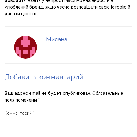
доводить: навіть у непрості часи можна вирости в
улюблений бренд, якщо чесно розповідати свою історію й
давати цінність.
Милана
Добавить комментарий
Ваш адрес email не будет опубликован.
Обязательные
поля помечены
*
Комментарий
*