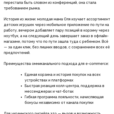
перестала быть словом из конференций, она стала
требованием рынка.
История из жизни: молодая мама Оля изучает ассортимент
детских игрушек через мобильное приложение по пути на
работу, вечером добавляет пару позиций в корзину через
ноутбук, а на следующий день завершает заказ в офлайн-
магазине, потому что по пути зашла туда с ребенком. Всё
— за один клик, без лишних вводов, с сохранением всех её
предпочтений.
Преимущества омниканального подхода для e-commerce:
Единая корзина и история покупок на всех
устройствах и платформах
Быстрая реакция колл-центра, поддержка в
мессенджерах и чат-ботах
Гибкая программа лояльности, начисляющая
бонусы независимо от канала покупки
Для украинского ритейла это — вызов и возможность