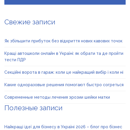
Свежие записи
Як збільшити прибуток без відкриття нових кавових точок
Кращі автошколи онлайн в Україні: як обрати та де пройти
тести ПДР
Секційні ворота в гараж: коли це найкращий вибір і коли ні
Какие одноразовые решения помогают быстро согреться
Современные методы лечения эрозии шейки матки
Полезные записи
Найкращі ідеї для бізнесу в Україні 2026 – блог про бізнес