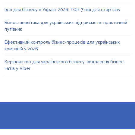
Ідеї для бізнесу в Україні 2026: ТОП-7 ніш для стартапу
Бізнес-аналітика для українських підприємств: практичний
путівник
Ефективний контроль бізнес-процесів для українських
компаній у 2026
Керівництво для українського бізнесу: видалення бізнес-
чатів у Viber