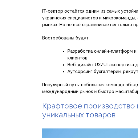
IT-сектор остаётся одним из самых устойч
украинских специалистов и микрокоманды, 
рынках. Но не всё ограничивается только 
Востребованы будут:
Разработка онлайн-платформ и 
клиентов
Веб-дизайн, UX/UI-экспертиза 
Аутсорсинг бухгалтерии, рекру
Популярный путь: небольшая команда объед
международный рынок и быстро масштабир
Крафтовое производство 
уникальных товаров