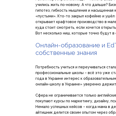
учились жить по-новому. А что дальше? Биз
гипотез, гибкость мышления и насыщенная 
«пустыми». Кто-то закрыл кофейню и ушёл в 
открывает крафтовое производство в мален
куда стоит смотреть, если хочется открыть
Вот несколько ниш, которые точно будут в
Онлайн-образование и Ed
собственные знания
Потребность учиться и переучиваться стала
профессиональные школы – всё это уже ст
года в Украине интерес к образовательны
онлайн-школу в Украине» уверенно держитс
Сфера не ограничивается только английск
покупают курсы по маркетингу, дизайну, п
Немало успешных кейсов – когда мама в де
айтишник делится своим опытом через обра