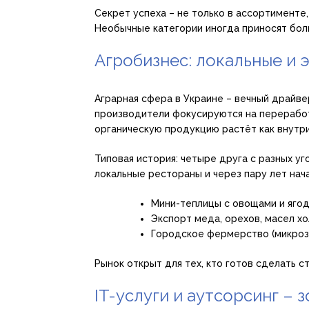
Секрет успеха – не только в ассортименте,
Необычные категории иногда приносят бол
Агробизнес: локальные и 
Аграрная сфера в Украине – вечный драйве
производители фокусируются на переработк
органическую продукцию растёт как внутри
Типовая история: четыре друга с разных у
локальные рестораны и через пару лет нач
Мини-теплицы с овощами и яго
Экспорт меда, орехов, масел х
Городское фермерство (микрозе
Рынок открыт для тех, кто готов сделать ст
IT-услуги и аутсорсинг – 