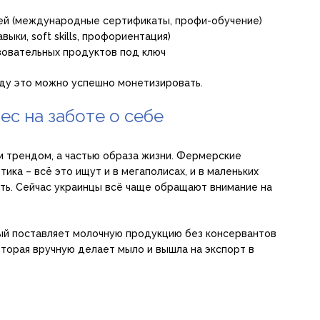
ей (международные сертификаты, профи-обучение)
выки, soft skills, профориентация)
зовательных продуктов под ключ
году это можно успешно монетизировать.
ес на заботе о себе
м трендом, а частью образа жизни. Фермерские
ика – всё это ищут и в мегаполисах, и в маленьких
сть. Сейчас украинцы всё чаще обращают внимание на
рый поставляет молочную продукцию без консервантов
которая вручную делает мыло и вышла на экспорт в