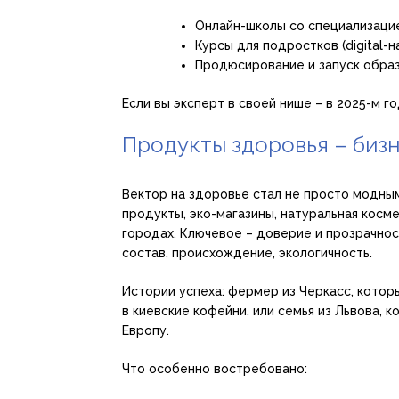
Онлайн-школы со специализаци
Курсы для подростков (digital-на
Продюсирование и запуск обра
Если вы эксперт в своей нише – в 2025-м 
Продукты здоровья – бизн
Вектор на здоровье стал не просто модны
продукты, эко-магазины, натуральная космет
городах. Ключевое – доверие и прозрачно
состав, происхождение, экологичность.
Истории успеха: фермер из Черкасс, кото
в киевские кофейни, или семья из Львова, 
Европу.
Что особенно востребовано: