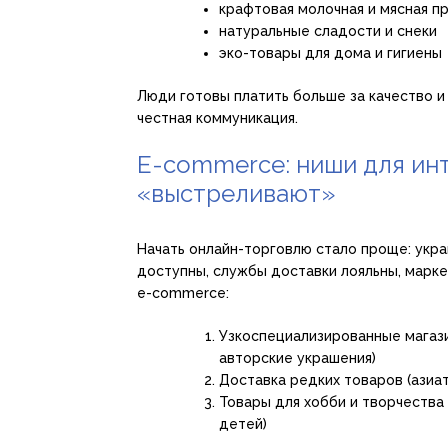
крафтовая молочная и мясная п
натуральные сладости и снеки
эко-товары для дома и гигиены
Люди готовы платить больше за качество и 
честная коммуникация.
E-commerce: ниши для ин
«выстреливают»
Начать онлайн-торговлю стало проще: укр
доступны, службы доставки лояльны, марке
e-commerce:
Узкоспециализированные магази
авторские украшения)
Доставка редких товаров (азиат
Товары для хобби и творчества 
детей)