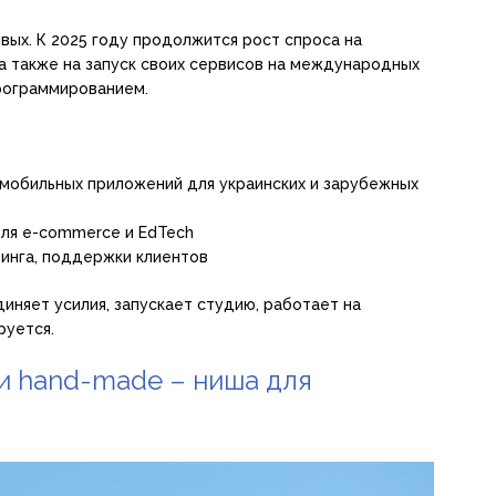
ивых. К 2025 году продолжится рост спроса на
а также на запуск своих сервисов на международных
программированием.
мобильных приложений для украинских и зарубежных
для e-commerce и EdTech
тинга, поддержки клиентов
иняет усилия, запускает студию, работает на
уется.
и hand-made – ниша для