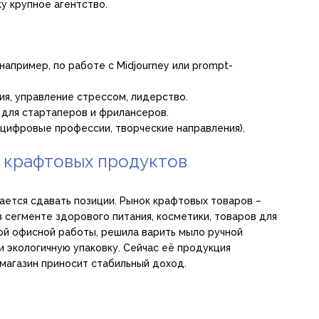
у крупное агентство.
апример, по работе с Midjourney или prompt-
ция, управление стрессом, лидерство.
 для стартаперов и фрилансеров.
(цифровые профессии, творческие направления).
 крафтовых продуктов
ается сдавать позиции. Рынок крафтовых товаров –
 сегменте здорового питания, косметики, товаров для
ой офисной работы, решила варить мыло ручной
и экологичную упаковку. Сейчас её продукция
-магазин приносит стабильный доход.