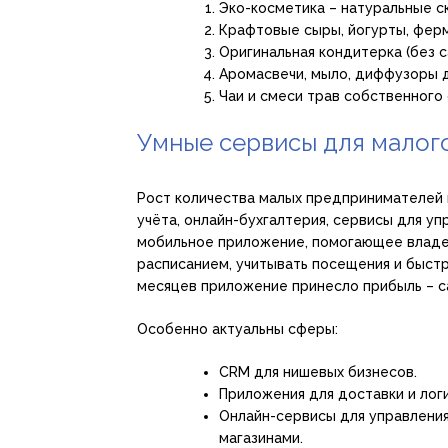
Эко-косметика – натуральные с
Крафтовые сыры, йогурты, фер
Оригинальная кондитерка (без са
Аромасвечи, мыло, диффузоры д
Чаи и смеси трав собственного 
Умные сервисы для малого
Рост количества малых предпринимателей п
учёта, онлайн-бухгалтерия, сервисы для уп
мобильное приложение, помогающее владе
расписанием, учитывать посещения и быстр
месяцев приложение принесло прибыль – с
Особенно актуальны сферы:
CRM для нишевых бизнесов.
Приложения для доставки и логи
Онлайн-сервисы для управления
магазинами.