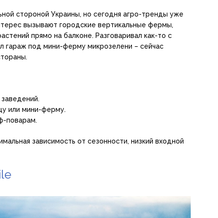
ьной стороной Украины, но сегодня агро-тренды уже
интерес вызывают городские вертикальные фермы,
астений прямо на балконе. Разговаривал как-то с
л гараж под мини-ферму микрозелени – сейчас
стораны.
 заведений.
у или мини-ферму.
ф-поварам.
мальная зависимость от сезонности, низкий входной
le