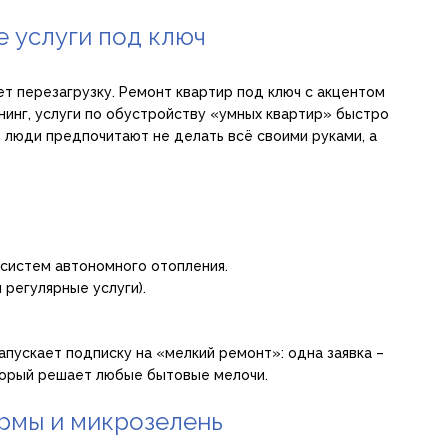
е услуги под ключ
т перезагрузку. Ремонт квартир под ключ с акцентом
нинг, услуги по обустройству «умных квартир» быстро
 люди предпочитают не делать всё своими руками, а
 систем автономного отопления.
 регулярные услуги).
апускает подписку на «мелкий ремонт»: одна заявка –
оторый решает любые бытовые мелочи.
ермы и микрозелень