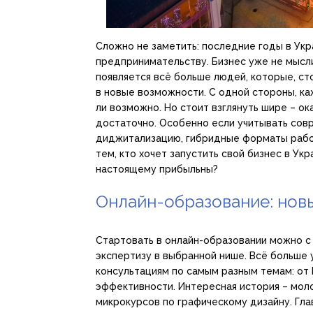
Сложно не заметить: последние годы в Ук
предпринимательству. Бизнес уже не мысл
появляется всё больше людей, которые, с
в новые возможности. С одной стороны, ка
ли возможно. Но стоит взглянуть шире – ок
достаточно. Особенно если учитывать сов
диджитализацию, гибридные форматы работ
тем, кто хочет запустить свой бизнес в Укр
настоящему прибыльны?
Онлайн-образование: нов
Стартовать в онлайн-образовании можно с
экспертизу в выбранной нише. Всё больше 
консультациям по самым разным темам: от I
эффективности. Интересная история – мол
микрокурсов по графическому дизайну. Гла