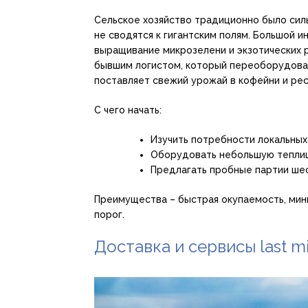
Сельское хозяйство традиционно было сил
не сводятся к гигантским полям. Большой 
выращивание микрозелени и экзотических р
бывшим логистом, который переоборудова
поставляет свежий урожай в кофейни и ре
С чего начать:
Изучить потребности локальных
Оборудовать небольшую теплиц
Предлагать пробные партии ше
Преимущества – быстрая окупаемость, мини
порог.
Доставка и сервисы last mi