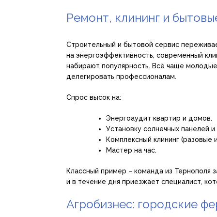
Ремонт, клининг и бытовы
Строительный и бытовой сервис переживае
на энергоэффективность, современный кли
набирают популярность. Всё чаще молодые
делегировать профессионалам.
Спрос высок на:
Энергоаудит квартир и домов.
Установку солнечных панелей и
Комплексный клининг (разовые и
Мастер на час.
Классный пример – команда из Тернополя з
и в течение дня приезжает специалист, к
Агробизнес: городские ф