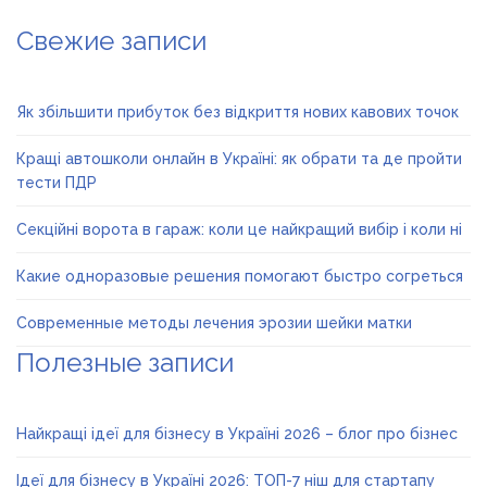
Свежие записи
Як збільшити прибуток без відкриття нових кавових точок
Кращі автошколи онлайн в Україні: як обрати та де пройти
тести ПДР
Секційні ворота в гараж: коли це найкращий вибір і коли ні
Какие одноразовые решения помогают быстро согреться
Современные методы лечения эрозии шейки матки
Полезные записи
Найкращі ідеї для бізнесу в Україні 2026 – блог про бізнес
Ідеї для бізнесу в Україні 2026: ТОП-7 ніш для стартапу