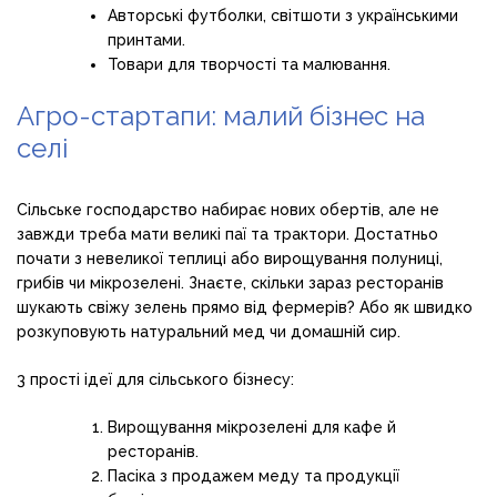
Авторські футболки, світшоти з українськими
принтами.
Товари для творчості та малювання.
Агро-стартапи: малий бізнес на
селі
Сільське господарство набирає нових обертів, але не
завжди треба мати великі паї та трактори. Достатньо
почати з невеликої теплиці або вирощування полуниці,
грибів чи мікрозелені. Знаєте, скільки зараз ресторанів
шукають свіжу зелень прямо від фермерів? Або як швидко
розкуповують натуральний мед чи домашній сир.
3 прості ідеї для сільського бізнесу:
Вирощування мікрозелені для кафе й
ресторанів.
Пасіка з продажем меду та продукції