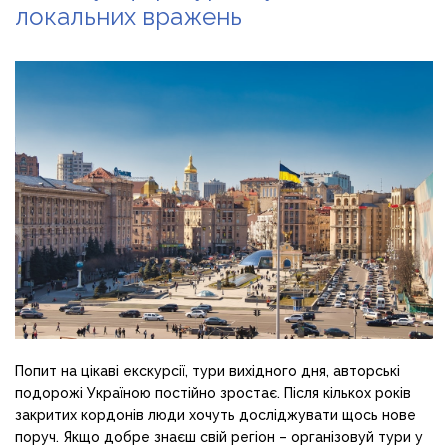
локальних вражень
Попит на цікаві екскурсії, тури вихідного дня, авторські
подорожі Україною постійно зростає. Після кількох років
закритих кордонів люди хочуть досліджувати щось нове
поруч. Якщо добре знаєш свій регіон – організовуй тури у