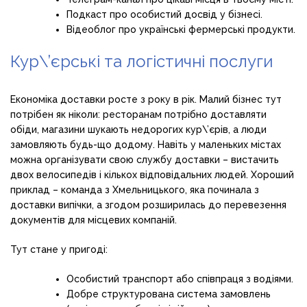
Подкаст про особистий досвід у бізнесі.
Відеоблог про українські фермерські продукти.
Кур\’єрські та логістичні послуги
Економіка доставки росте з року в рік. Малий бізнес тут
потрібен як ніколи: ресторанам потрібно доставляти
обіди, магазини шукають недорогих кур\’єрів, а люди
замовляють будь-що додому. Навіть у маленьких містах
можна організувати свою службу доставки – вистачить
двох велосипедів і кількох відповідальних людей. Хороший
приклад – команда з Хмельницького, яка починала з
доставки випічки, а згодом розширилась до перевезення
документів для місцевих компаній.
Тут стане у пригоді:
Особистий транспорт або співпраця з водіями.
Добре структурована система замовлень