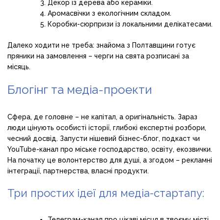
Декор із дерева або кераміки.
Аромасвічки з екологічним складом.
Коробки-сюрпризи із локальними делікатесами.
Далеко ходити не треба: знайома з Полтавщини готує
пряники на замовлення – черги на свята розписані за
місяць.
Блогінг та медіа-проекти
Сфера, де головне – не капітал, а оригінальність. Зараз
люди цінують особисті історії, глибокі експертні розбори,
чесний досвід. Запусти нішевий бізнес-блог, подкаст чи
YouTube-канал про міське господарство, освіту, екозвички.
На початку це волонтерство для душі, а згодом – рекламні
інтеграції, партнерства, власні продукти.
Три простих ідеї для медіа-стартапу:
Телеграм-канал про цікаві місця в твоєму місті.