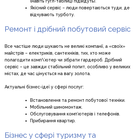
(навіть гугл-таблиці підійдуть).
Якісний сервіс – люди повертаються туди, де
відчувають турботу.
Ремонт і дрібний побутовий сервіс
Все частіше люди шукають не великі компанії, а «своїх»
майстрів – електриків, сантехніків, тих, хто може
полагодити комп\’ютер чи зібрати гардероб. Дрібний
сервіс – це завжди стабільний попит, особливо у великих
містах, де час цінується на вагу золота.
Актуальні бізнес-ідеї у сфері послуг:
Встановлення та ремонт побутової техніки.
Мобільний шиномонтаж.
Обслуговування комп’ютерів і телефонів.
Прибирання квартир.
Бізнес у сфері туризму та