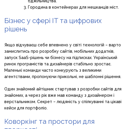
бджільництва.
Городина в контейнерах для мешканців міст.
Бізнес у сфері IT та цифрових
рішень
Якщо відчуваєш себе впевнено у світі технологій – варто
замислитись про розробку сайтів, мобільних додатків,
запуск SaaS-рішень чи бізнесу на підписках. Український
ринок програмістів та дизайнерів стабільно зростає.
Маленькі команди часто конкурують з великими
агентствами, пропонуючи прикольні, не шаблонні рішення.
Один знайомий айтішник стартував з розробки сайтів для
знайомих, а через рік вже мав команду з дизайнером і
верстальником. Секрет – людяність у спілкуванні та цікаві
кейси для портфоліо.
Коворкінг та простори для