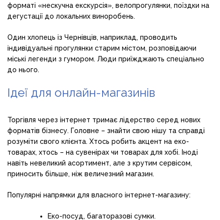
форматі «нескучна екскурсія», велопрогулянки, поїздки на
дегустації до локальних виноробень.
Один хлопець із Чернівців, наприклад, проводить
індивідуальні прогулянки старим містом, розповідаючи
міські легенди з гумором. Люди приїжджають спеціально
до нього.
Ідеї для онлайн-магазинів
Торгівля через інтернет тримає лідерство серед нових
форматів бізнесу. Головне – знайти свою нішу та справді
розуміти свого клієнта. Хтось робить акцент на еко-
товарах, хтось – на сувенірах чи товарах для хобі. Іноді
навіть невеликий асортимент, але з крутим сервісом,
приносить більше, ніж величезний магазин.
Популярні напрямки для власного інтернет-магазину:
Еко-посуд, багаторазові сумки.