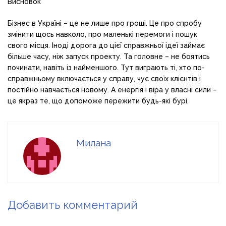
Висновок
Бізнес в Україні – це не лише про гроші. Це про спробу
змінити щось навколо, про маленькі перемоги і пошук
свого місця. Іноді дорога до цієї справжньої ідеї займає
більше часу, ніж запуск проекту. Та головне – не боятись
починати, навіть із найменшого. Тут виграють ті, хто по-
справжньому включається у справу, чує своїх клієнтів і
постійно навчається новому. А енергія і віра у власні сили –
це якраз те, що допоможе пережити будь-які бурі.
Милана
Добавить комментарий