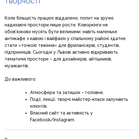
творчості
Коли більшість працює віддалено, попит на зручні,
надихаючі простори лише росте. Коворкінги не
обов’язково мусять бути великими: навіть маленьке
антикафе з кавою і вайфаєм у спальному районі здатне
стати «точкою тяжіння» для фрилансерів, студентів,
підприємців. Сьогодні у Львові активно відкривають
тематичні простори – для дизайнерів, айтішників,
музикантів.
До важливого:
Атмосфера та затишок – головне.
Події, лекції, творчі майстер-класи залучають
клієнтів.
Власний сайт та активність у
Facebook/Instagram.