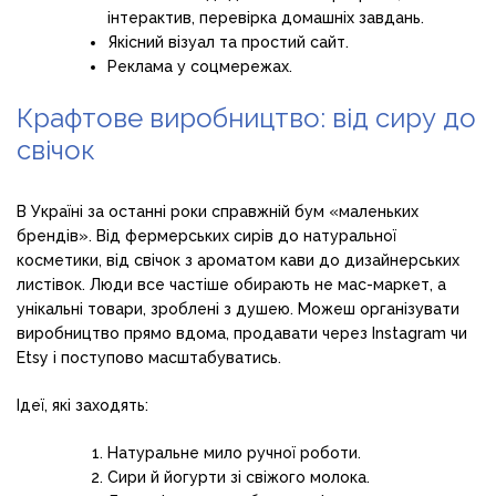
інтерактив, перевірка домашніх завдань.
Якісний візуал та простий сайт.
Реклама у соцмережах.
Крафтове виробництво: від сиру до
свічок
В Україні за останні роки справжній бум «маленьких
брендів». Від фермерських сирів до натуральної
косметики, від свічок з ароматом кави до дизайнерських
листівок. Люди все частіше обирають не мас-маркет, а
унікальні товари, зроблені з душею. Можеш організувати
виробництво прямо вдома, продавати через Instagram чи
Etsy і поступово масштабуватись.
Ідеї, які заходять:
Натуральне мило ручної роботи.
Сири й йогурти зі свіжого молока.