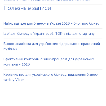
Полезные записи
Найкращі ідеї для бізнесу в Україні 2026 – блог про бізнес
Ідеї для бізнесу в Україні 2026: ТОП-7 ніш для стартапу
Бізнес-аналітика для українських підприємств: практичний
путівник
Ефективний контроль бізнес-процесів для українських
компаній у 2026
Керівництво для українського бізнесу: видалення бізнес-
чатів у Viber