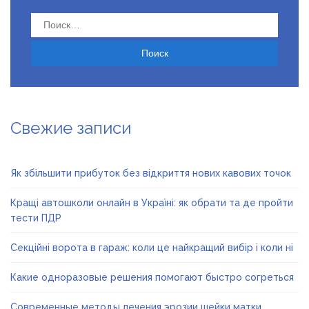
Найти:
Свежие записи
Як збільшити прибуток без відкриття нових кавових точок
Кращі автошколи онлайн в Україні: як обрати та де пройти
тести ПДР
Секційні ворота в гараж: коли це найкращий вибір і коли ні
Какие одноразовые решения помогают быстро согреться
Современные методы лечения эрозии шейки матки