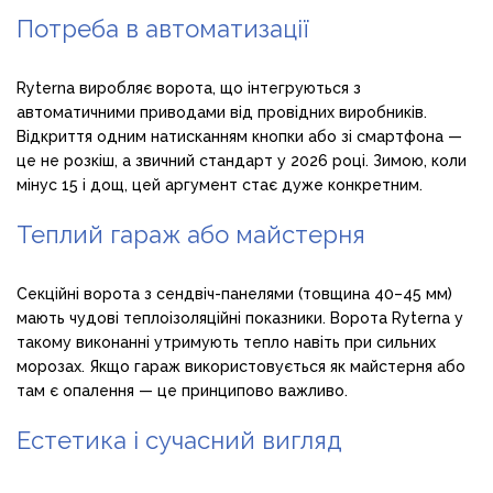
Потреба в автоматизації
Ryterna виробляє ворота, що інтегруються з
автоматичними приводами від провідних виробників.
Відкриття одним натисканням кнопки або зі смартфона —
це не розкіш, а звичний стандарт у 2026 році. Зимою, коли
мінус 15 і дощ, цей аргумент стає дуже конкретним.
Теплий гараж або майстерня
Секційні ворота з сендвіч-панелями (товщина 40–45 мм)
мають чудові теплоізоляційні показники. Ворота Ryterna у
такому виконанні утримують тепло навіть при сильних
морозах. Якщо гараж використовується як майстерня або
там є опалення — це принципово важливо.
Естетика і сучасний вигляд