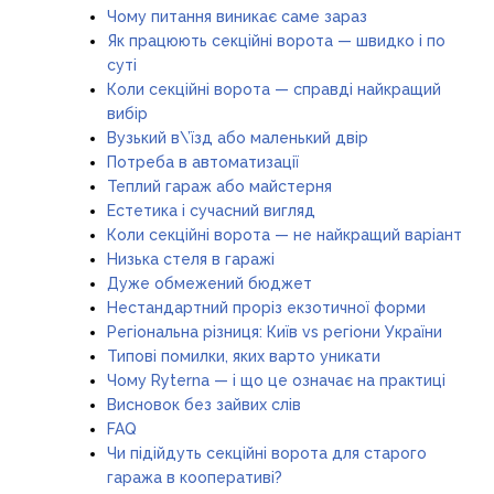
Чому питання виникає саме зараз
Як працюють секційні ворота — швидко і по
суті
Коли секційні ворота — справді найкращий
вибір
Вузький в\’їзд або маленький двір
Потреба в автоматизації
Теплий гараж або майстерня
Естетика і сучасний вигляд
Коли секційні ворота — не найкращий варіант
Низька стеля в гаражі
Дуже обмежений бюджет
Нестандартний проріз екзотичної форми
Регіональна різниця: Київ vs регіони України
Типові помилки, яких варто уникати
Чому Ryterna — і що це означає на практиці
Висновок без зайвих слів
FAQ
Чи підійдуть секційні ворота для старого
гаража в кооперативі?