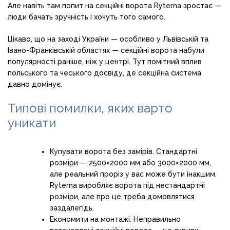
Але навіть там попит на секційні ворота Ryterna зростає —
люди бачать зручність і хочуть того самого.
Цікаво, що на заході України — особливо у Львівській та
Івано-Франківській областях — секційні ворота набули
популярності раніше, ніж у центрі. Тут помітний вплив
польського та чеського досвіду, де секційна система
давно домінує.
Типові помилки, яких варто
уникати
Купувати ворота без замірів. Стандартні
розміри — 2500×2000 мм або 3000×2000 мм,
але реальний проріз у вас може бути інакшим.
Ryterna виробляє ворота під нестандартні
розміри, але про це треба домовлятися
заздалегідь.
Економити на монтажі. Неправильно