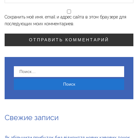
Сохранить моё имя, email и адрес сайта в этом браузере для
последующих моих комментариев.
Найти:
Свежие записи
Як збільшити прибуток без відкриття нових кавових точок