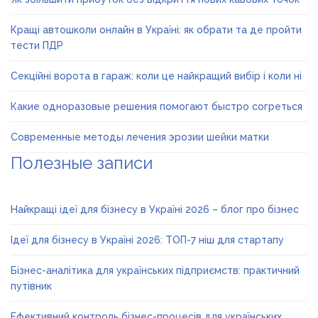
Кращі автошколи онлайн в Україні: як обрати та де пройти
тести ПДР
Секційні ворота в гараж: коли це найкращий вибір і коли ні
Какие одноразовые решения помогают быстро согреться
Современные методы лечения эрозии шейки матки
Полезные записи
Найкращі ідеї для бізнесу в Україні 2026 – блог про бізнес
Ідеї для бізнесу в Україні 2026: ТОП-7 ніш для стартапу
Бізнес-аналітика для українських підприємств: практичний
путівник
Ефективний контроль бізнес-процесів для українських