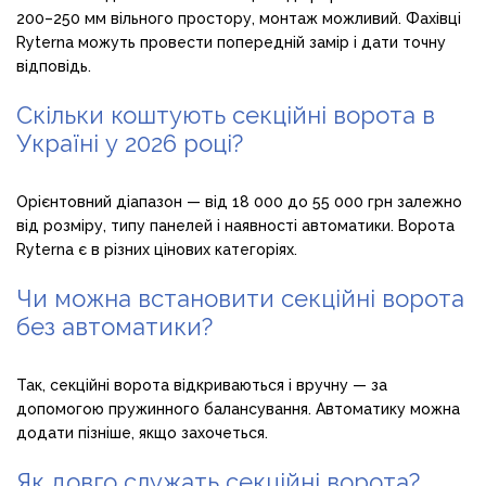
200–250 мм вільного простору, монтаж можливий. Фахівці
Ryterna можуть провести попередній замір і дати точну
відповідь.
Скільки коштують секційні ворота в
Україні у 2026 році?
Орієнтовний діапазон — від 18 000 до 55 000 грн залежно
від розміру, типу панелей і наявності автоматики. Ворота
Ryterna є в різних цінових категоріях.
Чи можна встановити секційні ворота
без автоматики?
Так, секційні ворота відкриваються і вручну — за
допомогою пружинного балансування. Автоматику можна
додати пізніше, якщо захочеться.
Як довго служать секційні ворота?