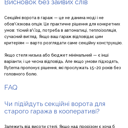
Висновок без зайвих слів
Секційні ворота в гараж — це не данина моді і не
обов\’язкова опція. Це практичне рішення для конкретних
умов: тісний в\’їзд, потреба в автоматиці, теплоізоляція,
сучасний вигляд. Якщо ваш гараж відповідає цим
критеріям — варто розглядати саме секційну конструкцію.
Якщо стеля низька або бюджет мінімальний — є інші
варіанти, і це чесна відповідь. Але якщо умови підходять,
Ryterna пропонує рішення, які прослужать 15–20 років без
головного болю.
FAQ
Чи підійдуть секційні ворота для
старого гаража в кооперативі?
Залежить від висоти стелі. Якщо над прорізом є хоча б