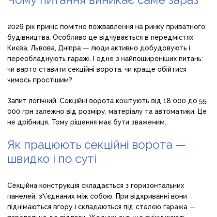
2026 рік приніс помітне пожвавлення на ринку приватного
будівництва. Особливо це відчувається в передмістях
Києва, Львова, Дніпра — люди активно добудовують і
переобладнують гаражі. І одне з найпоширеніших питань:
чи варто ставити секційні ворота, чи краще обійтися
чимось простішим?
Запит логічний. Секційні ворота коштують від 18 000 до 55
000 грн залежно від розміру, матеріалу та автоматики. Це
не дрібниця. Тому рішення має бути зваженим.
Як працюють секційні ворота —
швидко і по суті
Секційна конструкція складається з горизонтальних
панелей, з\’єднаних між собою. При відкриванні вони
піднімаються вгору і складаються під стелею гаража —