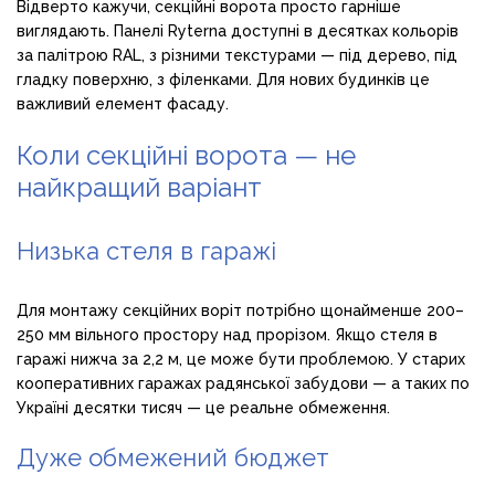
Відверто кажучи, секційні ворота просто гарніше
виглядають. Панелі Ryterna доступні в десятках кольорів
за палітрою RAL, з різними текстурами — під дерево, під
гладку поверхню, з філенками. Для нових будинків це
важливий елемент фасаду.
Коли секційні ворота — не
найкращий варіант
Низька стеля в гаражі
Для монтажу секційних воріт потрібно щонайменше 200–
250 мм вільного простору над прорізом. Якщо стеля в
гаражі нижча за 2,2 м, це може бути проблемою. У старих
кооперативних гаражах радянської забудови — а таких по
Україні десятки тисяч — це реальне обмеження.
Дуже обмежений бюджет