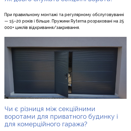
При правильному монтажі та регулярному обслуговуванні
— 15–20 років і більше. Пружини Ryterna розраховані на 25
000+ циклів відкривання/закривання.
Чи є різниця між секційними
воротами для приватного будинку і
для комерційного гаража?