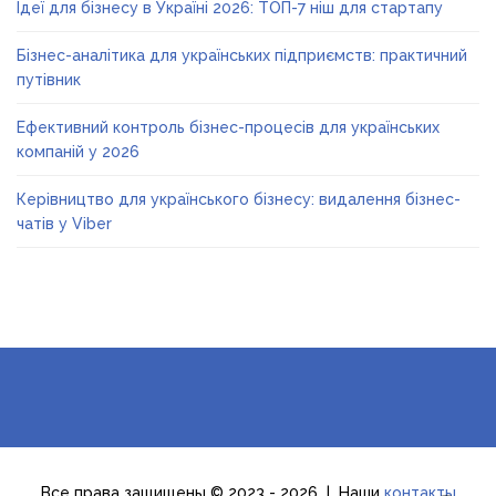
Ідеї для бізнесу в Україні 2026: ТОП-7 ніш для стартапу
Бізнес-аналітика для українських підприємств: практичний
путівник
Ефективний контроль бізнес-процесів для українських
компаній у 2026
Керівництво для українського бізнесу: видалення бізнес-
чатів у Viber
Все права защищены © 2023 - 2026 | Наши
контакты