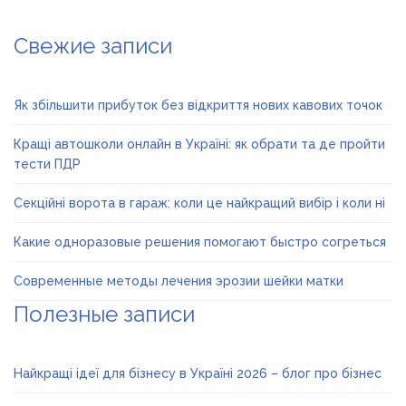
Свежие записи
Як збільшити прибуток без відкриття нових кавових точок
Кращі автошколи онлайн в Україні: як обрати та де пройти
тести ПДР
Секційні ворота в гараж: коли це найкращий вибір і коли ні
Какие одноразовые решения помогают быстро согреться
Современные методы лечения эрозии шейки матки
Полезные записи
Найкращі ідеї для бізнесу в Україні 2026 – блог про бізнес