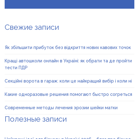
Свежие записи
Як збільшити прибуток без відкриття нових кавових точок
Кращі автошколи онлайн в Україні: як обрати та де пройти
тести ПДР
Секційні ворота в гараж: коли це найкращий вибір і коли ні
Какие одноразовые решения помогают быстро согреться
Современные методы лечения эрозии шейки матки
Полезные записи