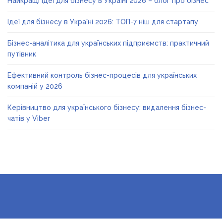
Найкращі ідеї для бізнесу в Україні 2026 – блог про бізнес
Ідеї для бізнесу в Україні 2026: ТОП-7 ніш для стартапу
Бізнес-аналітика для українських підприємств: практичний
путівник
Ефективний контроль бізнес-процесів для українських
компаній у 2026
Керівництво для українського бізнесу: видалення бізнес-
чатів у Viber