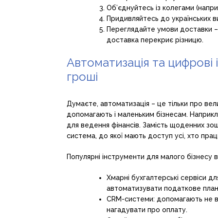
Об’єднуйтесь із колегами (напри
Придивляйтесь до українських ви
Переглядайте умови доставки – 
доставка перекриє різницю.
Автоматизація та цифрові 
гроші
Думаєте, автоматизація – це тільки про вели
допомагають і маленьким бізнесам. Наприкл
для ведення фінансів. Замість щоденних зош
система, до якої мають доступ усі, хто прац
Популярні інструменти для малого бізнесу в 
Хмарні бухгалтерські сервіси д
автоматизувати податкове плану
CRM-системи: допомагають не втр
нагадувати про оплату.