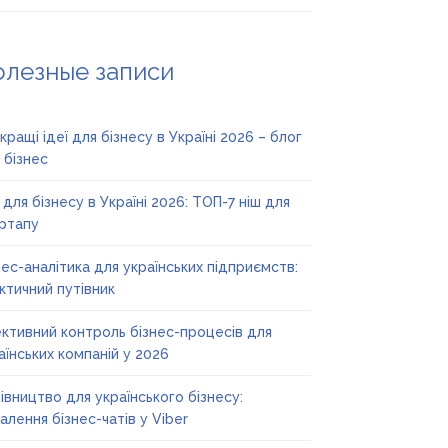
олезные записи
кращі ідеї для бізнесу в Україні 2026 – блог
 бізнес
ї для бізнесу в Україні 2026: ТОП-7 ніш для
ртапу
нес-аналітика для українських підприємств:
ктичний путівник
ктивний контроль бізнес-процесів для
аїнських компаній у 2026
івництво для українського бізнесу:
алення бізнес-чатів у Viber