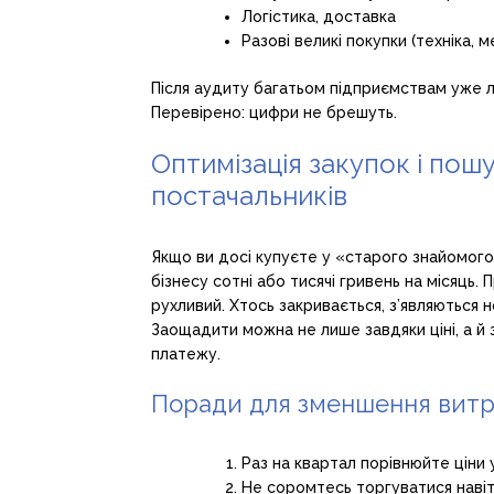
Логістика, доставка
Разові великі покупки (техніка, м
Після аудиту багатьом підприємствам уже 
Перевірено: цифри не брешуть.
Оптимізація закупок і пош
постачальників
Якщо ви досі купуєте у «старого знайомого
бізнесу сотні або тисячі гривень на місяць.
рухливий. Хтось закривається, з’являються нов
Заощадити можна не лише завдяки ціні, а й
платежу.
Поради для зменшення витра
Раз на квартал порівнюйте ціни 
Не соромтесь торгуватися навіт