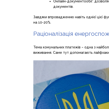
Онлайн-документообіг: дозволяє
документів.
Завдяки впровадженню навіть однієї цієї фу
на 10-20%.
Раціоналізація енергоспож
Тема комунальних платежів – одна з найбол
виживання. Саме тут допомагають лайфхаки, 