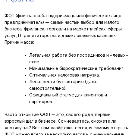
ФОП (фізична особа-підприємець или физическое лицо-
предприниматель) — самый частый выбор для малого
бизнеса, фриланса, торговли на маркетплейсах, сферы
услуг, IT, репетиторства и даже локальных кафешек.
Причин масса:
Легальная работа без посредников и «левых»
схем.
Минимальные бюрократические требования.
Оптимальная налоговая нагрузка.
Легко вести бухгалтерию (даже
самостоятельно).
Официальный статус для клиентов и
партнеров.
Часто открытие ФОП — это, своего рода, первый
взрослый шаг в бизнесе. Сомневаетесь, сможете ли
«потянуть»? Вот вам «лайфхак»: сегодня самому открыть
ФОП можно всего за несколько часов и с минимальными