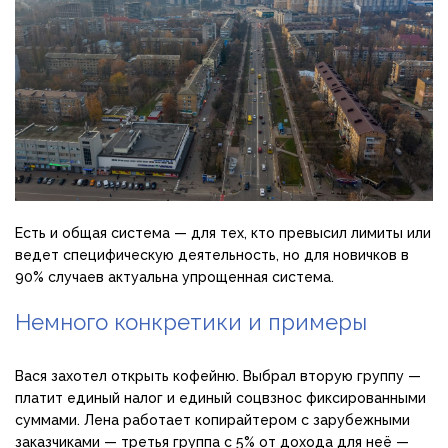
Есть и общая система — для тех, кто превысил лимиты или
ведет специфическую деятельность, но для новичков в
90% случаев актуальна упрощенная система.
Немного конкретики и примеры
Вася захотел открыть кофейню. Выбрал вторую группу —
платит единый налог и единый соцвзнос фиксированными
суммами. Лена работает копирайтером с зарубежными
заказчиками — третья группа с 5% от дохода для неё —