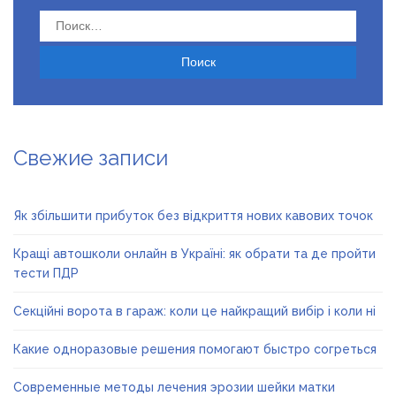
Найти:
Свежие записи
Як збільшити прибуток без відкриття нових кавових точок
Кращі автошколи онлайн в Україні: як обрати та де пройти
тести ПДР
Секційні ворота в гараж: коли це найкращий вибір і коли ні
Какие одноразовые решения помогают быстро согреться
Современные методы лечения эрозии шейки матки