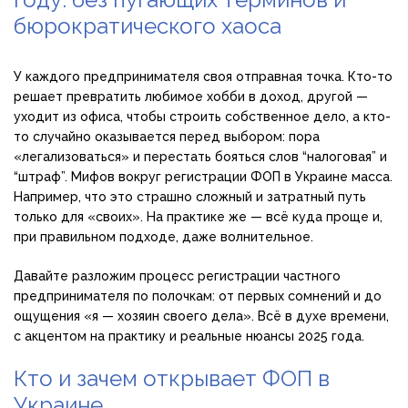
бюрократического хаоса
У каждого предпринимателя своя отправная точка. Кто-то
решает превратить любимое хобби в доход, другой —
уходит из офиса, чтобы строить собственное дело, а кто-
то случайно оказывается перед выбором: пора
«легализоваться» и перестать бояться слов “налоговая” и
“штраф”. Мифов вокруг регистрации ФОП в Украине масса.
Например, что это страшно сложный и затратный путь
только для «своих». На практике же — всё куда проще и,
при правильном подходе, даже волнительное.
Давайте разложим процесс регистрации частного
предпринимателя по полочкам: от первых сомнений и до
ощущения «я — хозяин своего дела». Всё в духе времени,
с акцентом на практику и реальные нюансы 2025 года.
Кто и зачем открывает ФОП в
Украине