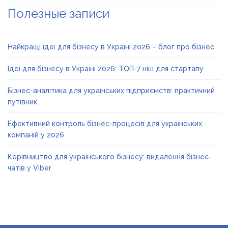
Полезные записи
Найкращі ідеї для бізнесу в Україні 2026 – блог про бізнес
Ідеї для бізнесу в Україні 2026: ТОП-7 ніш для стартапу
Бізнес-аналітика для українських підприємств: практичний
путівник
Ефективний контроль бізнес-процесів для українських
компаній у 2026
Керівництво для українського бізнесу: видалення бізнес-
чатів у Viber