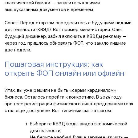
классической бумаги — запаситесь копиями
вышеуказанных документов и временем.
Совет: Перед стартом определитесь с будущими видами
деятельности (КВЭД). Вот пример мини-истории: Олег,
будущий дизайнер, забыл включить в КВЭДы рекламу —
через год пришлось обновлять ФОП, что заняло лишние
две недели.
Пошаговая инструкция: как
открыть ФОП онлайн или офлайн
Итак, вы уже решили не быть «серым кардиналом»
бизнеса. Осталось перейти к конкретике. В 2025 году
процесс регистрации физического лица-предпринимателя
стал ещё доступнее. Вот типичный шаг за шагом:
Выберите КВЭД (коды видов экономической
деятельности)
Не берите наобум! Лучше заранее изучить —