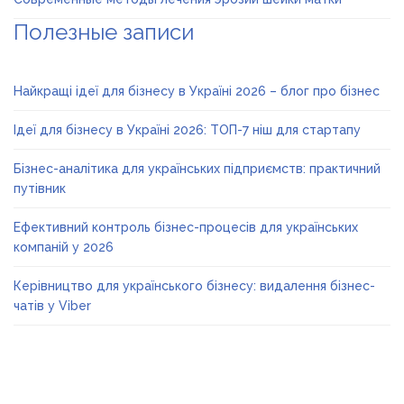
Полезные записи
Найкращі ідеї для бізнесу в Україні 2026 – блог про бізнес
Ідеї для бізнесу в Україні 2026: ТОП-7 ніш для стартапу
Бізнес-аналітика для українських підприємств: практичний
путівник
Ефективний контроль бізнес-процесів для українських
компаній у 2026
Керівництво для українського бізнесу: видалення бізнес-
чатів у Viber