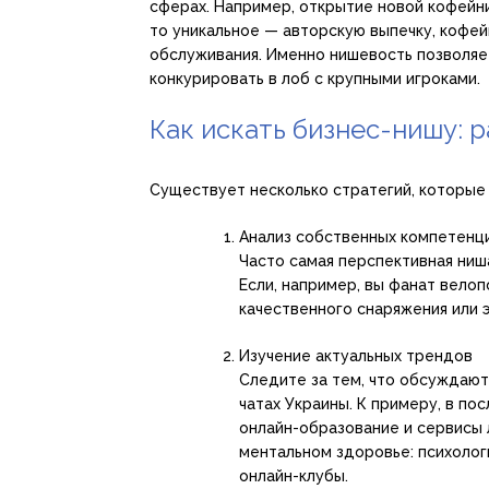
сферах. Например, открытие новой кофейни
то уникальное — авторскую выпечку, кофе
обслуживания. Именно нишевость позволяе
конкурировать в лоб с крупными игроками.
Как искать бизнес-нишу: 
Существует несколько стратегий, которые п
Анализ собственных компетенци
Часто самая перспективная ниш
Если, например, вы фанат велоп
качественного снаряжения или э
Изучение актуальных трендов
Следите за тем, что обсуждают
чатах Украины. К примеру, в п
онлайн-образование и сервисы 
ментальном здоровье: психолог
онлайн-клубы.