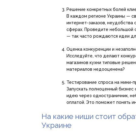
Решение конкретных болей кли
В каждом регионе Украины — св
интернет-заказов, неудобства 
сферах. Проведите небольшой о
— так часто рождаются идеи дл
Оценка конкуренции и незапол
Исследуйте, что делают конкуре
магазинов кухни типовые решен
материалов недооценена?
Тестирование спроса на мини-
Запускать полноценный бизнес 
идею через одностраничник, не
оплатой. Это поможет понять и
На какие ниши стоит обрат
Украине