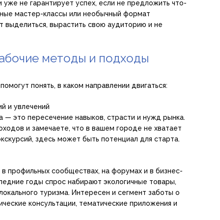
 уже не гарантирует успех, если не предложить что-
йные мастер-классы или необычный формат
т выделиться, вырастить свою аудиторию и не
рабочие методы и подходы
омогут понять, в каком направлении двигаться:
й и увлечений
а — это пересечение навыков, страсти и нужд рынка.
оходов и замечаете, что в вашем городе не хватает
кскурсий, здесь может быть потенциал для старта.
 в профильных сообществах, на форумах и в бизнес-
оследние годы спрос набирают экологичные товары,
локального туризма. Интересен и сегмент заботы о
ические консультации, тематические приложения и