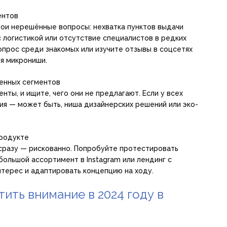
ентов
ои нерешённые вопросы: нехватка пунктов выдачи
с логистикой или отсутствие специалистов в редких
прос среди знакомых или изучите отзывы в соцсетях
я микрониши.
ненных сегментов
нты, и ищите, чего они не предлагают. Если у всех
ия — может быть, ниша дизайнерских решений или эко-
продукте
сразу — рискованно. Попробуйте протестировать
большой ассортимент в Instagram или лендинг с
нтерес и адаптировать концепцию на ходу.
ить внимание в 2024 году в