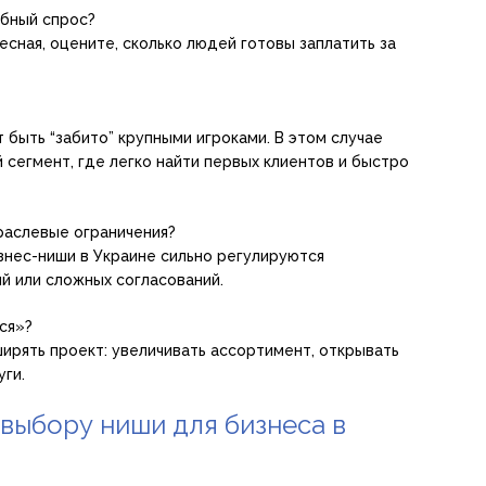
обный спрос?
сная, оцените, сколько людей готовы заплатить за
быть “забито” крупными игроками. В этом случае
 сегмент, где легко найти первых клиентов и быстро
раслевые ограничения?
нес-ниши в Украине сильно регулируются
й или сложных согласований.
ся»?
ирять проект: увеличивать ассортимент, открывать
уги.
выбору ниши для бизнеса в