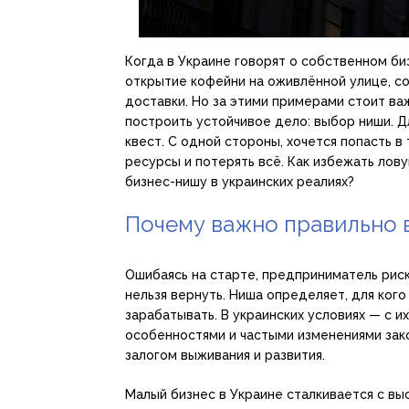
Когда в Украине говорят о собственном би
открытие кофейни на оживлённой улице, со
доставки. Но за этими примерами стоит ва
построить устойчивое дело: выбор ниши. Д
квест. С одной стороны, хочется попасть в
ресурсы и потерять всё. Как избежать лов
бизнес-нишу в украинских реалиях?
Почему важно правильно 
Ошибаясь на старте, предприниматель риск
нельзя вернуть. Ниша определяет, для ког
зарабатывать. В украинских условиях — с 
особенностями и частыми изменениями зак
залогом выживания и развития.
Малый бизнес в Украине сталкивается с вы