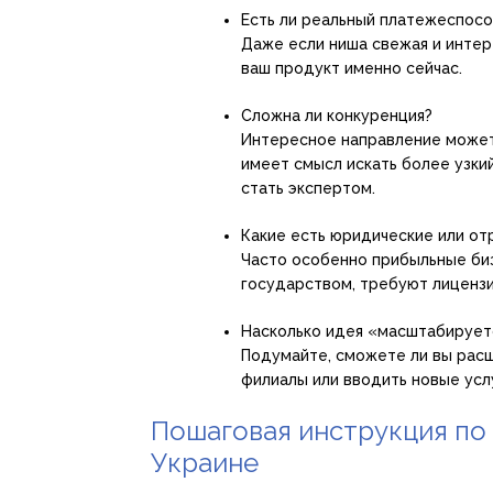
Есть ли реальный платежеспос
Даже если ниша свежая и интере
ваш продукт именно сейчас.
Сложна ли конкуренция?
Интересное направление может 
имеет смысл искать более узкий
стать экспертом.
Какие есть юридические или от
Часто особенно прибыльные биз
государством, требуют лицензи
Насколько идея «масштабирует
Подумайте, сможете ли вы расш
филиалы или вводить новые усл
Пошаговая инструкция по 
Украине