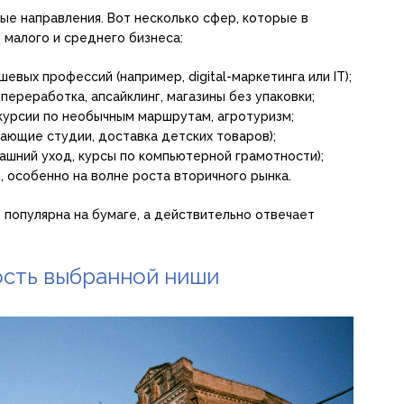
е направления. Вот несколько сфер, которые в
 малого и среднего бизнеса:
евых профессий (например, digital-маркетинга или IT);
переработка, апсайклинг, магазины без упаковки;
курсии по необычным маршрутам, агротуризм;
ающие студии, доставка детских товаров);
ашний уход, курсы по компьютерной грамотности);
, особенно на волне роста вторичного рынка.
 популярна на бумаге, а действительно отвечает
ость выбранной ниши