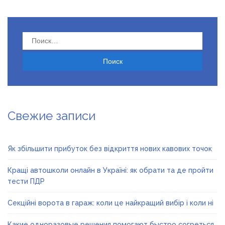
Найти:
Свежие записи
Як збільшити прибуток без відкриття нових кавових точок
Кращі автошколи онлайн в Україні: як обрати та де пройти
тести ПДР
Секційні ворота в гараж: коли це найкращий вибір і коли ні
Какие одноразовые решения помогают быстро согреться