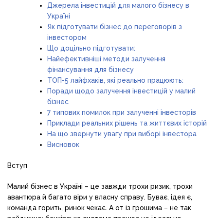
Джерела інвестицій для малого бізнесу в
Україні
Як підготувати бізнес до переговорів з
інвестором
Що доцільно підготувати:
Найефективніші методи залучення
фінансування для бізнесу
ТОП-5 лайфхаків, які реально працюють:
Поради щодо залучення інвестицій у малий
бізнес
7 типових помилок при залученні інвесторів
Приклади реальних рішень та життєвих історій
На що звернути увагу при виборі інвестора
Висновок
Вступ
Малий бізнес в Україні – це завжди трохи ризик, трохи
авантюра й багато віри у власну справу. Буває, ідея є,
команда горить, ринок чекає. А от із грошима – не так