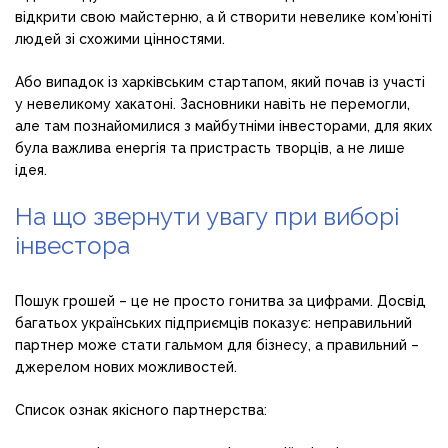
відкрити свою майстерню, а й створити невелике ком’юніті
людей зі схожими цінностями.
Або випадок із харківським стартапом, який почав із участі
у невеликому хакатоні. Засновники навіть не перемогли,
але там познайомилися з майбутніми інвесторами, для яких
була важлива енергія та пристрасть творців, а не лише
ідея.
На що звернути увагу при виборі
інвестора
Пошук грошей – це не просто гонитва за цифрами. Досвід
багатьох українських підприємців показує: неправильний
партнер може стати гальмом для бізнесу, а правильний –
джерелом нових можливостей.
Список ознак якісного партнерства: