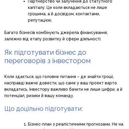
Партнерство чи залучення до статутного
капіталу. Це коли вкладаються не лише
грошима, а й досвідом, контактами,
репутацією.
Багато бізнесів комбінують джерела фінансування,
залежно від етапу розвитку й сфери діяльності.
Як підготувати бізнес до
переговорів з інвестором
Коли здається, що головне питання – де знайти гроші,
насправді важче довести, що саме у ваш проект варто
вкладатись. Інвестору важливо бачити не лише цифри, а й
потенціал, ризики й вашу команду.
Що доцільно підготувати:
Бізнес-план з реалістичними прогнозами. Не на