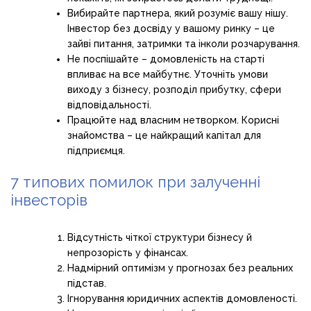
Вибирайте партнера, який розуміє вашу нішу.
Інвестор без досвіду у вашому ринку – це
зайві питання, затримки та інколи розчарування.
Не поспішайте – домовленість на старті
впливає на все майбутнє. Уточніть умови
виходу з бізнесу, розподіл прибутку, сфери
відповідальності.
Працюйте над власним нетворком. Корисні
знайомства – це найкращий капітал для
підприємця.
7 типових помилок при залученні
інвесторів
Відсутність чіткої структури бізнесу й
непрозорість у фінансах.
Надмірний оптимізм у прогнозах без реальних
підстав.
Ігнорування юридичних аспектів домовленості.