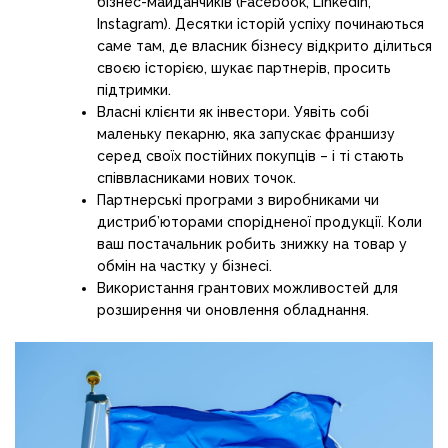
бізнес-майданчиків (Facebook, LinkedIn,
Instagram). Десятки історій успіху починаються
саме там, де власник бізнесу відкрито ділиться
своєю історією, шукає партнерів, просить
підтримки.
Власні клієнти як інвестори. Уявіть собі
маленьку пекарню, яка запускає франшизу
серед своїх постійних покупців – і ті стають
співвласниками нових точок.
Партнерські програми з виробниками чи
дистриб’юторами спорідненої продукції. Коли
ваш постачальник робить знижку на товар у
обмін на частку у бізнесі.
Використання грантових можливостей для
розширення чи оновлення обладнання.