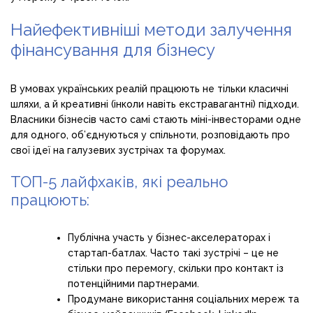
Найефективніші методи залучення
фінансування для бізнесу
В умовах українських реалій працюють не тільки класичні
шляхи, а й креативні (інколи навіть екстравагантні) підходи.
Власники бізнесів часто самі стають міні-інвесторами одне
для одного, об’єднуються у спільноти, розповідають про
свої ідеї на галузевих зустрічах та форумах.
ТОП-5 лайфхаків, які реально
працюють:
Публічна участь у бізнес-акселераторах і
стартап-батлах. Часто такі зустрічі – це не
стільки про перемогу, скільки про контакт із
потенційними партнерами.
Продумане використання соціальних мереж та