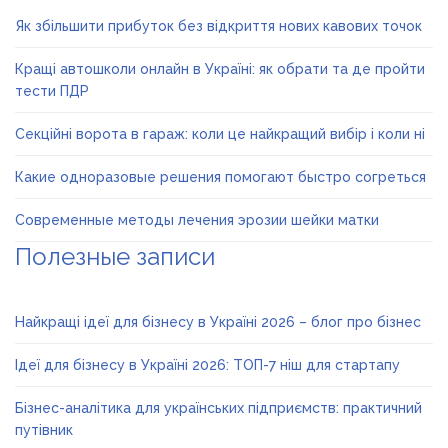
Як збільшити прибуток без відкриття нових кавових точок
Кращі автошколи онлайн в Україні: як обрати та де пройти
тести ПДР
Секційні ворота в гараж: коли це найкращий вибір і коли ні
Какие одноразовые решения помогают быстро согреться
Современные методы лечения эрозии шейки матки
Полезные записи
Найкращі ідеї для бізнесу в Україні 2026 – блог про бізнес
Ідеї для бізнесу в Україні 2026: ТОП-7 ніш для стартапу
Бізнес-аналітика для українських підприємств: практичний
путівник