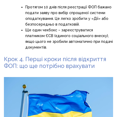
Протягом 10 днів після реєстрації ФОП бажано
подати заяву про вибір спрощеної системи
оподаткування. Це легко зробити у «Дії» або
безпосередньо в податковій.
Ще один чекбокс – зареєструватися
платником ЄСВ (єдиного соціального внеску),
якщо цього не зробили автоматично при подачі
документів.
Крок 4. Перші кроки після відкриття
ФОП: що ще потрібно врахувати