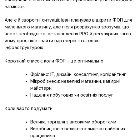
на місяць.
Але є й зворотні ситуації: Іван планував відкрити ФОП для
маленького магазину, але після розрахунків зрозумів, що
через необхідність встановлення РРО й регулярних звітів
йому простіше знайти партнерів з готовою
інфраструктурою.
Короткий список: коли ФОП – це оптимально
Фріланс: IT, дизайн, консалтинг, копірайтинг
Мікробізнеси: невеликі магазини, кавʼярні,
майстерні
Надання побутових чи освітніх послуг
Коли варто подумати:
Велика торгівля з високими оборотами
Виробництво з великою кількістю найманих
працівників