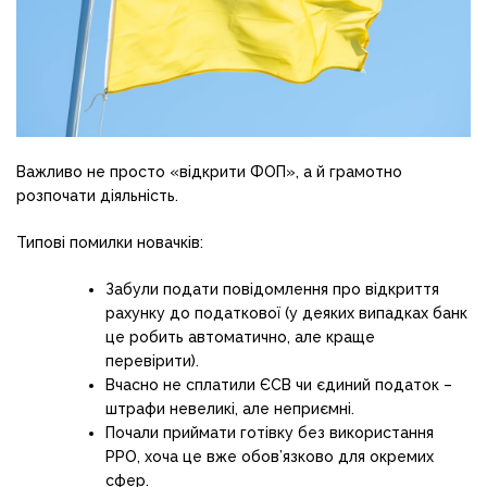
Важливо не просто «відкрити ФОП», а й грамотно
розпочати діяльність.
Типові помилки новачків:
Забули подати повідомлення про відкриття
рахунку до податкової (у деяких випадках банк
це робить автоматично, але краще
перевірити).
Вчасно не сплатили ЄСВ чи єдиний податок –
штрафи невеликі, але неприємні.
Почали приймати готівку без використання
РРО, хоча це вже обов’язково для окремих
сфер.