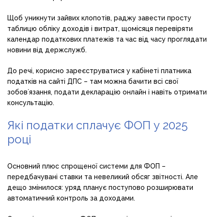
Щоб уникнути зайвих клопотів, раджу завести просту
таблицю обліку доходів і витрат, щомісяця перевіряти
календар податкових платежів та час від часу проглядати
новини від держслужб.
До речі, корисно зареєструватися у кабінеті платника
податків на сайті ДПС – там можна бачити всі свої
зобовʼязання, подати декларацію онлайн і навіть отримати
консультацію.
Які податки сплачує ФОП у 2025
році
Основний плюс спрощеної системи для ФОП –
передбачувані ставки та невеликий обсяг звітності. Але
дещо змінилося: уряд планує поступово розширювати
автоматичний контроль за доходами.