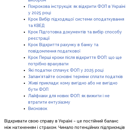
Покрокова інструкція: як відкрити ФОП в Україні
у 2025 році
Крок Вибір підходящої системи оподаткування
та КВЕД
Крок Підготовка документів та вибір способу
реєстрації
Крок Відкриття рахунку в банку та
повідомлення податкової
Крок Перші кроки після відкриття ФОП: що ще
потрібно врахувати
Які податки сплачує ФОП у 2025 році
Запам’ятайте основні терміни сплати податків
Живі приклади: кому вигідно або не вигідно
бути ФОП
Лайфхаки для нових ФОП: як вижити і не
втратити ентузіазму
Висновок
Відкривати свою справу в Україні – це постійний баланс
між натхненням і страхом. Чимало потенційних підприємців