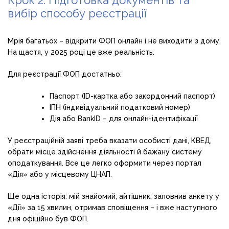
вибір способу реєстрації
Мрія багатьох – відкрити ФОП онлайн і не виходити з дому.
На щастя, у 2025 році це вже реальність.
Для реєстрації ФОП достатньо:
Паспорт (ID-картка або закордонний паспорт)
ІПН (індивідуальний податковий номер)
Дія або BankID – для онлайн-ідентифікації
У реєстраційній заяві треба вказати особисті дані, КВЕД,
обрати місце здійснення діяльності й бажану систему
оподаткування. Все це легко оформити через портал
«Дія» або у місцевому ЦНАП.
Ще одна історія: мій знайомий, айтішник, заповнив анкету у
«Дії» за 15 хвилин, отримав сповіщення – і вже наступного
дня офіційно був ФОП.