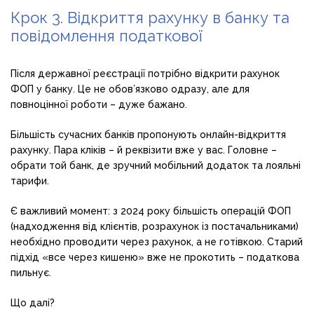
Крок 3. Відкриття рахунку в банку та
повідомлення податкової
Після державної реєстрації потрібно відкрити рахунок
ФОП у банку. Це не обов’язково одразу, але для
повноцінної роботи – дуже бажано.
Більшість сучасних банків пропонують онлайн-відкриття
рахунку. Пара кліків – й реквізити вже у вас. Головне –
обрати той банк, де зручний мобільний додаток та лояльні
тарифи.
Є важливий момент: з 2024 року більшість операцій ФОП
(надходження від клієнтів, розрахунок із постачальниками)
необхідно проводити через рахунок, а не готівкою. Старий
підхід «все через кишеню» вже не прокотить – податкова
пильнує.
Що далі?