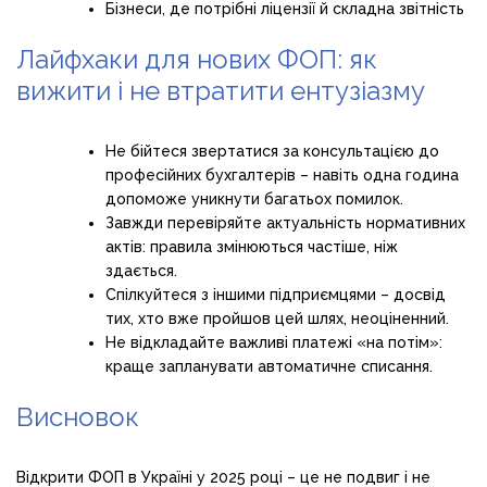
Бізнеси, де потрібні ліцензії й складна звітність
Лайфхаки для нових ФОП: як
вижити і не втратити ентузіазму
Не бійтеся звертатися за консультацією до
професійних бухгалтерів – навіть одна година
допоможе уникнути багатьох помилок.
Завжди перевіряйте актуальність нормативних
актів: правила змінюються частіше, ніж
здається.
Спілкуйтеся з іншими підприємцями – досвід
тих, хто вже пройшов цей шлях, неоціненний.
Не відкладайте важливі платежі «на потім»:
краще запланувати автоматичне списання.
Висновок
Відкрити ФОП в Україні у 2025 році – це не подвиг і не