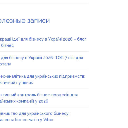
олезные записи
кращі ідеї для бізнесу в Україні 2026 – блог
 бізнес
ї для бізнесу в Україні 2026: ТОП-7 ніш для
ртапу
нес-аналітика для українських підприємств:
ктичний путівник
ктивний контроль бізнес-процесів для
аїнських компаній у 2026
івництво для українського бізнесу:
алення бізнес-чатів у Viber