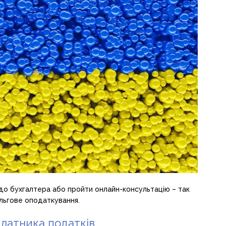
до бухгалтера або пройти онлайн-консультацію – так
ільгове оподаткування.
платника податків