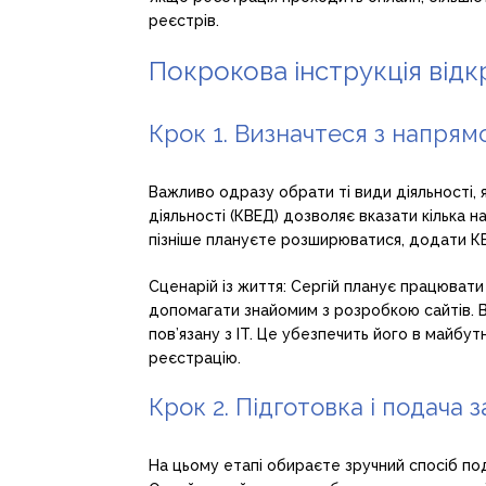
реєстрів.
Покрокова інструкція відк
Крок 1. Визначтеся з напрям
Важливо одразу обрати ті види діяльності, 
діяльності (КВЕД) дозволяє вказати кілька 
пізніше плануєте розширюватися, додати КВ
Сценарій із життя: Сергій планує працюва
допомагати знайомим з розробкою сайтів. В
пов’язану з IT. Це убезпечить його в майбу
реєстрацію.
Крок 2. Підготовка і подача 
На цьому етапі обираєте зручний спосіб под