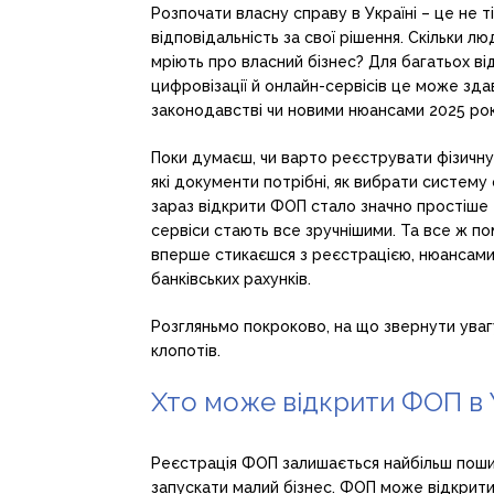
Розпочати власну справу в Україні – це не 
відповідальність за свої рішення. Скільки л
мріють про власний бізнес? Для багатьох ві
цифровізації й онлайн-сервісів це може зда
законодавстві чи новими нюансами 2025 рок
Поки думаєш, чи варто реєструвати фізичну 
які документи потрібні, як вибрати систем
зараз відкрити ФОП стало значно простіше 
сервіси стають все зручнішими. Та все ж п
вперше стикаєшся з реєстрацією, нюансами
банківських рахунків.
Розгляньмо покроково, на що звернути уваг
клопотів.
Хто може відкрити ФОП в У
Реєстрація ФОП залишається найбільш пош
запускати малий бізнес. ФОП може відкрити 