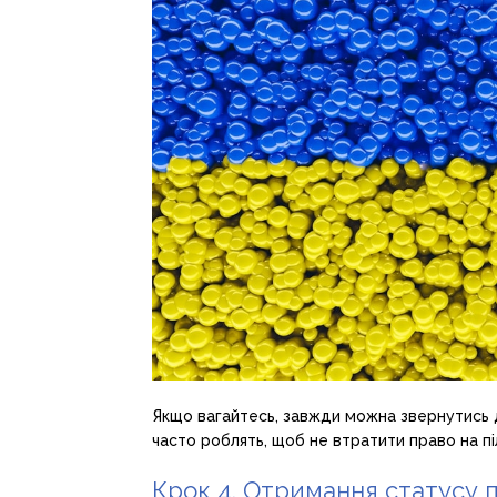
Якщо вагайтесь, завжди можна звернутись 
часто роблять, щоб не втратити право на п
Крок 4. Отримання статусу 