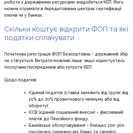
роботи з державними ресурсами знадобиться КЕП. Його
можна отримати в Акредитованих центрах сертифікації
ключів чи у банках.
Скільки коштує відкрити ФОП та які
податки сплачувати
Початкова реєстрація ФОП безкоштовна – державний збір
не стягується. Витрати можливі лише, якщо користуєтесь
послугами посередників або купуєте КЕП.
Щодо податків:
Єдиний податок (ставка залежить від групи: від
10% до 20% прожиткового мінімуму або від
обороту).
ЄСВ (єдиний соціальний внесок) – фіксований
платіж до Пенсійного фонду.
Банківське обслуговування – близько 100-300
грн/місяць (залежно від банку та тарифу).