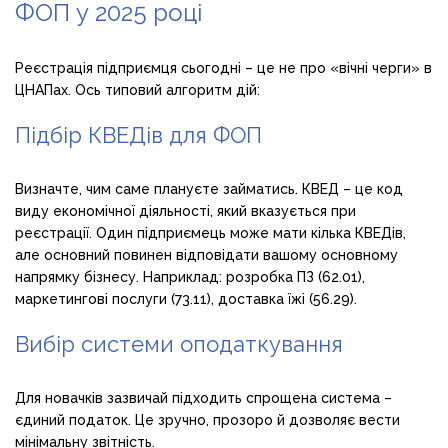
ФОП у 2025 році
Реєстрація підприємця сьогодні – це не про «вічні черги» в
ЦНАПах. Ось типовий алгоритм дій:
Підбір КВЕДів для ФОП
Визначте, чим саме плануєте займатись. КВЕД – це код
виду економічної діяльності, який вказується при
реєстрації. Один підприємець може мати кілька КВЕДів,
але основний повинен відповідати вашому основному
напрямку бізнесу. Наприклад: розробка ПЗ (62.01),
маркетингові послуги (73.11), доставка їжі (56.29).
Вибір системи оподаткування
Для новачків зазвичай підходить спрощена система –
єдиний податок. Це зручно, прозоро й дозволяє вести
мінімальну звітність.