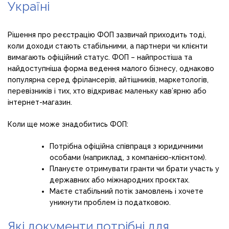
Україні
Рішення про реєстрацію ФОП зазвичай приходить тоді,
коли доходи стають стабільними, а партнери чи клієнти
вимагають офіційний статус. ФОП – найпростіша та
найдоступніша форма ведення малого бізнесу, однаково
популярна серед фрілансерів, айтішників, маркетологів,
перевізників і тих, хто відкриває маленьку кав’ярню або
інтернет-магазин.
Коли ще може знадобитись ФОП:
Потрібна офіційна співпраця з юридичними
особами (наприклад, з компанією-клієнтом).
Плануєте отримувати гранти чи брати участь у
державних або міжнародних проєктах.
Маєте стабільний потік замовлень і хочете
уникнути проблем із податковою.
Які документи потрібні для