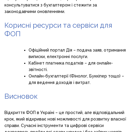
консультуватися з бухгалтером і стежити за
законодавчими оновленнями.
Корисні ресурси та сервіси для
ФОП
Офіційний портал Дія – подача заяв, отримання
виписки, електронні послуги.
Кабінет платника податків – для онлайн-
звітності.
Онлайн-бухгалтерії (Фінолог, Буккіпер тощо) –
для ведення доходів і витрат.
Висновок
Відкриття ФОП в Україні – це простий, але відповідальний
крок, який відкриває нові можливості для розвитку власної
справи. Сучасні інструменти та цифрові сервіси
дозволяють пройти всі етапи швидко і без зайвих нервів.