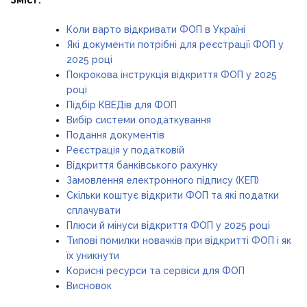
Коли варто відкривати ФОП в Україні
Які документи потрібні для реєстрації ФОП у
2025 році
Покрокова інструкція відкриття ФОП у 2025
році
Підбір КВЕДів для ФОП
Вибір системи оподаткування
Подання документів
Реєстрація у податковій
Відкриття банківського рахунку
Замовлення електронного підпису (КЕП)
Скільки коштує відкрити ФОП та які податки
сплачувати
Плюси й мінуси відкриття ФОП у 2025 році
Типові помилки новачків при відкритті ФОП і як
їх уникнути
Корисні ресурси та сервіси для ФОП
Висновок