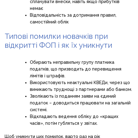
сплачувати внески, навіть якщо прибутків
немає
Відповідальність за дотримання правил,
самостійний облік
Типові помилки новачків при
відкритті ФОП і як їх уникнути
Обирають неправильну групу платника
податків, що призводить до перевищення
лімітів і штрафів.
Використовують неактуальні КВЕДи, через що
виникають труднощі з партнерами або банком.
Зволікають із поданням заяви на єдиний
податок – доводиться працювати на загальній
системі.
Відкладають ведення обліку до «кращих
часів», потім губляться у звітах.
Щоб уникнути цих помилок, варто раз на рік