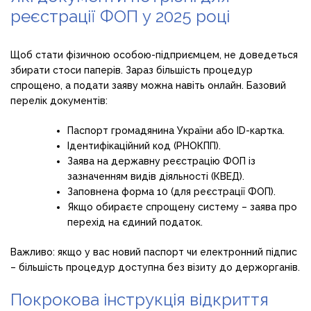
реєстрації ФОП у 2025 році
Щоб стати фізичною особою-підприємцем, не доведеться
збирати стоси паперів. Зараз більшість процедур
спрощено, а подати заяву можна навіть онлайн. Базовий
перелік документів:
Паспорт громадянина України або ID-картка.
Ідентифікаційний код (РНОКПП).
Заява на державну реєстрацію ФОП із
зазначенням видів діяльності (КВЕД).
Заповнена форма 10 (для реєстрації ФОП).
Якщо обираєте спрощену систему – заява про
перехід на єдиний податок.
Важливо: якщо у вас новий паспорт чи електронний підпис
– більшість процедур доступна без візиту до держорганів.
Покрокова інструкція відкриття