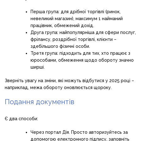
Перша група: для дрібної торгівлі (ринок,
невеликий магазин), максимум 1 найманий
працівник, обмежений дохід.
Друга група: найпопулярніша для сфери послуг,
фрілансу, роздрібної торгівлі, клієнти –
здебільшого фізичні особи.
Третя група: підходить для тих, хто працює з
юрособами, обмеження щодо обороту значно
ширші.
Зверніть увагу на зміни, які можуть відбутися у 2025 році –
наприклад, межа обороту оновлюється щороку.
Подання документів
Є два способи:
Через портал Дія. Просто авторизуйтесь за
допомогою електронного підпису, заповніть