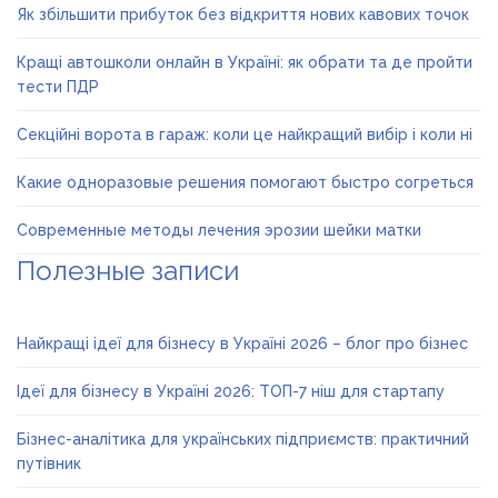
Як збільшити прибуток без відкриття нових кавових точок
Кращі автошколи онлайн в Україні: як обрати та де пройти
тести ПДР
Секційні ворота в гараж: коли це найкращий вибір і коли ні
Какие одноразовые решения помогают быстро согреться
Современные методы лечения эрозии шейки матки
Полезные записи
Найкращі ідеї для бізнесу в Україні 2026 – блог про бізнес
Ідеї для бізнесу в Україні 2026: ТОП-7 ніш для стартапу
Бізнес-аналітика для українських підприємств: практичний
путівник