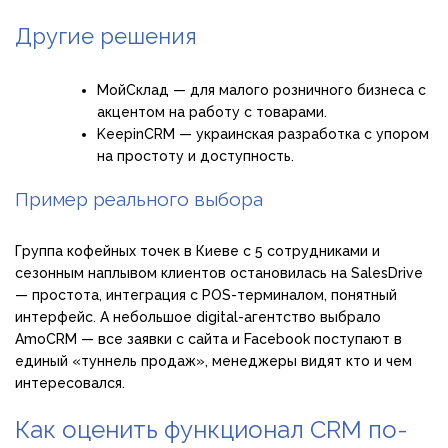
Другие решения
МойСклад — для малого розничного бизнеса с
акцентом на работу с товарами.
KeepinCRM — украинская разработка с упором
на простоту и доступность.
Пример реального выбора
Группа кофейных точек в Киеве с 5 сотрудниками и
сезонным наплывом клиентов остановилась на SalesDrive
— простота, интеграция с POS-терминалом, понятный
интерфейс. А небольшое digital-агентство выбрало
AmoCRM — все заявки с сайта и Facebook поступают в
единый «туннель продаж», менеджеры видят кто и чем
интересовался.
Как оценить функционал CRM по-