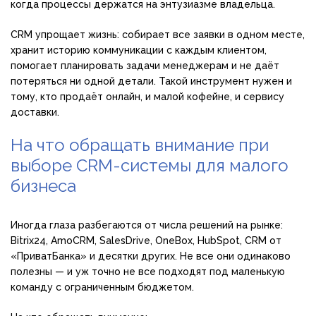
когда процессы держатся на энтузиазме владельца.
CRM упрощает жизнь: собирает все заявки в одном месте,
хранит историю коммуникации с каждым клиентом,
помогает планировать задачи менеджерам и не даёт
потеряться ни одной детали. Такой инструмент нужен и
тому, кто продаёт онлайн, и малой кофейне, и сервису
доставки.
На что обращать внимание при
выборе CRM-системы для малого
бизнеса
Иногда глаза разбегаются от числа решений на рынке:
Bitrix24, AmoCRM, SalesDrive, OneBox, HubSpot, CRM от
«ПриватБанка» и десятки других. Не все они одинаково
полезны — и уж точно не все подходят под маленькую
команду с ограниченным бюджетом.