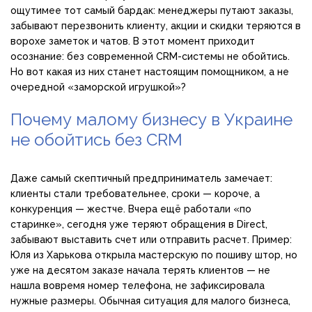
ощутимее тот самый бардак: менеджеры путают заказы,
забывают перезвонить клиенту, акции и скидки теряются в
ворохе заметок и чатов. В этот момент приходит
осознание: без современной CRM-системы не обойтись.
Но вот какая из них станет настоящим помощником, а не
очередной «заморской игрушкой»?
Почему малому бизнесу в Украине
не обойтись без CRM
Даже самый скептичный предприниматель замечает:
клиенты стали требовательнее, сроки — короче, а
конкуренция — жестче. Вчера ещё работали «по
старинке», сегодня уже теряют обращения в Direct,
забывают выставить счет или отправить расчет. Пример:
Юля из Харькова открыла мастерскую по пошиву штор, но
уже на десятом заказе начала терять клиентов — не
нашла вовремя номер телефона, не зафиксировала
нужные размеры. Обычная ситуация для малого бизнеса,