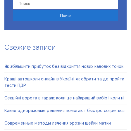
Найти:
Свежие записи
Як збільшити прибуток без відкриття нових кавових точок
Кращі автошколи онлайн в Україні: як обрати та де пройти
тести ПДР
Секційні ворота в гараж: коли це найкращий вибір і коли ні
Какие одноразовые решения помогают быстро согреться
Современные методы лечения эрозии шейки матки