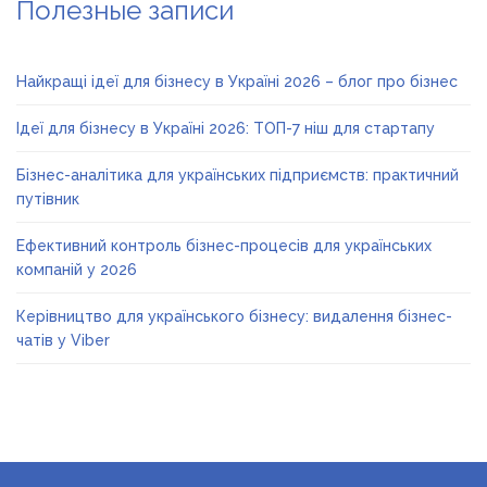
Полезные записи
Найкращі ідеї для бізнесу в Україні 2026 – блог про бізнес
Ідеї для бізнесу в Україні 2026: ТОП-7 ніш для стартапу
Бізнес-аналітика для українських підприємств: практичний
путівник
Ефективний контроль бізнес-процесів для українських
компаній у 2026
Керівництво для українського бізнесу: видалення бізнес-
чатів у Viber