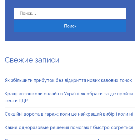
Найти:
Свежие записи
Як збільшити прибуток без відкриття нових кавових точок
Кращі автошколи онлайн в Україні: як обрати та де пройти
тести ПДР
Секційні ворота в гараж: коли це найкращий вибір і коли ні
Какие одноразовые решения помогают быстро согреться