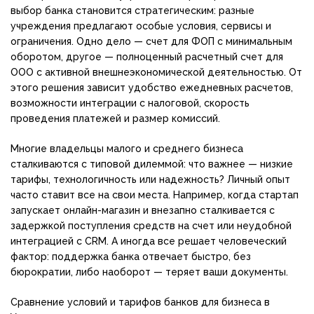
выбор банка становится стратегическим: разные
учреждения предлагают особые условия, сервисы и
ограничения. Одно дело — счет для ФОП с минимальным
оборотом, другое — полноценный расчетный счет для
ООО с активной внешнеэкономической деятельностью. От
этого решения зависит удобство ежедневных расчетов,
возможности интеграции с налоговой, скорость
проведения платежей и размер комиссий.
Многие владельцы малого и среднего бизнеса
сталкиваются с типовой дилеммой: что важнее — низкие
тарифы, технологичность или надежность? Личный опыт
часто ставит все на свои места. Например, когда стартап
запускает онлайн-магазин и внезапно сталкивается с
задержкой поступления средств на счет или неудобной
интеграцией c CRM. А иногда все решает человеческий
фактор: поддержка банка отвечает быстро, без
бюрократии, либо наоборот — теряет ваши документы.
Сравнение условий и тарифов банков для бизнеса в