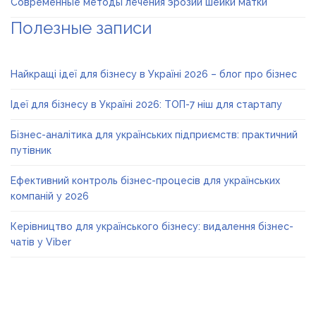
Современные методы лечения эрозии шейки матки
Полезные записи
Найкращі ідеї для бізнесу в Україні 2026 – блог про бізнес
Ідеї для бізнесу в Україні 2026: ТОП-7 ніш для стартапу
Бізнес-аналітика для українських підприємств: практичний
путівник
Ефективний контроль бізнес-процесів для українських
компаній у 2026
Керівництво для українського бізнесу: видалення бізнес-
чатів у Viber