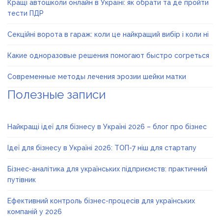
Кращі автошколи онлайн в Україні: як обрати та де пройти
тести ПДР
Секційні ворота в гараж: коли це найкращий вибір і коли ні
Какие одноразовые решения помогают быстро согреться
Современные методы лечения эрозии шейки матки
Полезные записи
Найкращі ідеї для бізнесу в Україні 2026 – блог про бізнес
Ідеї для бізнесу в Україні 2026: ТОП-7 ніш для стартапу
Бізнес-аналітика для українських підприємств: практичний
путівник
Ефективний контроль бізнес-процесів для українських
компаній у 2026