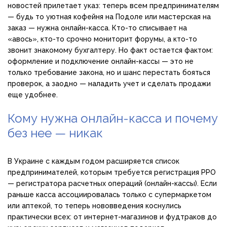
новостей прилетает указ: теперь всем предпринимателям
— будь то уютная кофейня на Подоле или мастерская на
заказ — нужна онлайн-касса. Кто-то списывает на
«авось», кто-то срочно мониторит форумы, а кто-то
звонит знакомому бухгалтеру. Но факт остается фактом:
оформление и подключение онлайн-кассы — это не
только требование закона, но и шанс перестать бояться
проверок, а заодно — наладить учет и сделать продажи
еще удобнее.
Кому нужна онлайн-касса и почему
без нее — никак
В Украине с каждым годом расширяется список
предпринимателей, которым требуется регистрация РРО
— регистратора расчетных операций (онлайн-кассы). Если
раньше касса ассоциировалась только с супермаркетом
или аптекой, то теперь нововведения коснулись
практически всех: от интернет-магазинов и фудтраков до