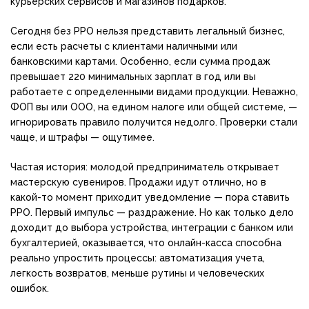
курьерских сервисов и магазинов подарков.
Сегодня без РРО нельзя представить легальный бизнес,
если есть расчеты с клиентами наличными или
банковскими картами. Особенно, если сумма продаж
превышает 220 минимальных зарплат в год или вы
работаете с определенными видами продукции. Неважно,
ФОП вы или ООО, на едином налоге или общей системе, —
игнорировать правило получится недолго. Проверки стали
чаще, и штрафы — ощутимее.
Частая история: молодой предприниматель открывает
мастерскую сувениров. Продажи идут отлично, но в
какой-то момент приходит уведомление — пора ставить
РРО. Первый импульс — раздражение. Но как только дело
доходит до выбора устройства, интеграции с банком или
бухгалтерией, оказывается, что онлайн-касса способна
реально упростить процессы: автоматизация учета,
легкость возвратов, меньше рутины и человеческих
ошибок.